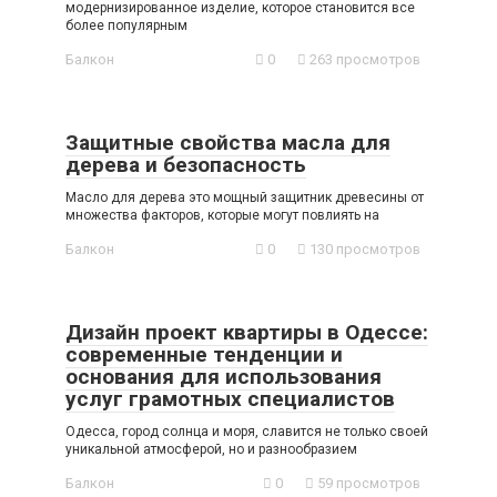
модернизированное изделие, которое становится все
более популярным
Балкон
0
263 просмотров
Защитные свойства масла для
дерева и безопасность
Масло для дерева это мощный защитник древесины от
множества факторов, которые могут повлиять на
Балкон
0
130 просмотров
Дизайн проект квартиры в Одессе:
современные тенденции и
основания для использования
услуг грамотных специалистов
Одесса, город солнца и моря, славится не только своей
уникальной атмосферой, но и разнообразием
Балкон
0
59 просмотров