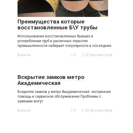
Преимущества которые
восстановленные Б\У трубы
Использование восстановленных бывших в
употреблении труб в различных отраслях
промышленности набирает популярность в последние
Балкон
0
22 просмотров
Вскрытие замков метро
Академическая
Вскрытие замков у метро Академическая: экстренная
помощь и сервисное обслуживание Проблемы с
замками могут
Балкон
0
20 просмотров