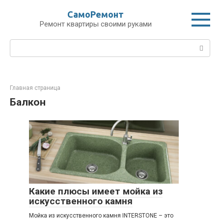
Перейти
СамоРемонт
к
Ремонт квартиры своими руками
контенту
Поиск:
Главная страница
Балкон
Какие плюсы имеет мойка из
искусственного камня
Мойка из искусственного камня INTERSTONE – это