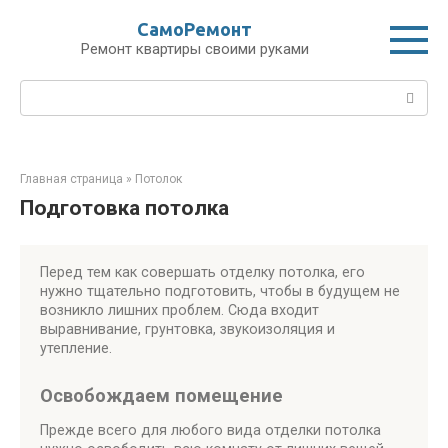
Перейти
СамоРемонт
к
Ремонт квартиры своими руками
контенту
Поиск:
Главная страница
»
Потолок
Подготовка потолка
Перед тем как совершать отделку потолка, его
нужно тщательно подготовить, чтобы в будущем не
возникло лишних проблем. Сюда входит
выравнивание, грунтовка, звукоизоляция и
утепление.
Освобождаем помещение
Прежде всего для любого вида отделки потолка