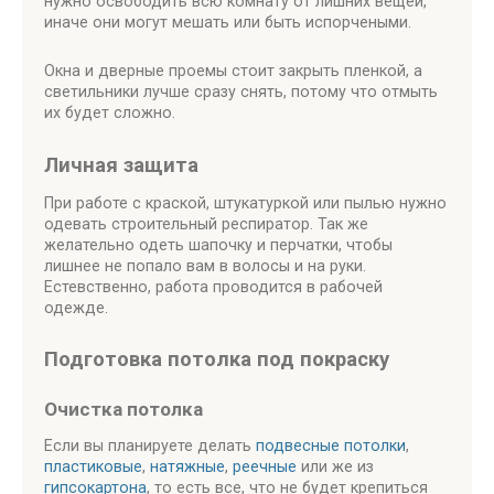
нужно освободить всю комнату от лишних вещей,
иначе они могут мешать или быть испорчеными.
Окна и дверные проемы стоит закрыть пленкой, а
светильники лучше сразу снять, потому что отмыть
их будет сложно.
Личная защита
При работе с краской, штукатуркой или пылью нужно
одевать строительный респиратор. Так же
желательно одеть шапочку и перчатки, чтобы
лишнее не попало вам в волосы и на руки.
Естевственно, работа проводится в рабочей
одежде.
Подготовка потолка под покраску
Очистка потолка
Если вы планируете делать
подвесные потолки
,
пластиковые
,
натяжные
,
реечные
или же из
гипсокартона
, то есть все, что не будет крепиться