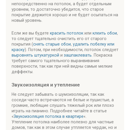
непосредственно на потолок, а будет отдельным
уровнем, то достаточно убедится, что старое
покрытие держится хорошо и не будет осыпаться на
новый уровень.
Если же вы будете
красить потолок
или
клеить обои
,
то следует тщательно очистить его от старого
покрытия (
снять старые обои
,
удалить побелку или
краску
). Потом, при необходимости, потолок следует
выровнять штукатуркой
и
зашпаклевать
. Покраска
требует самого тщательного выранвивания
поверхности, так как при ней видны самые мелкие
деффекты.
Звукоизоляция и утепление
Не следует забывать о шумоизоляции, так как
соседи часто встречаются не белые и пушистые, а
громкие, любящие слушать тяжелый рок или плохо
играть на пианино. Подробнее читайте в статье
«
Звукоизоляция потолка в квартире
«.
Утепление потолка наиболее полезно для частные
домов, так как в этом случае утпляется чердак, но и