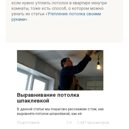
если нужно утплить потолок в квартире изнутри
комнаты, тоже есть способ, о котором можно
узнать из статьи «
Утепление потолка своими
руками
«.
Выравнивание потолка
шпаклевкой
В данной статье мы пошагово расскажем о том, как
выровнять потолок шпаклёвкой, как её
Подготовить
0
637 просмотров