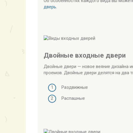
Об особенностях каждого вида вы можете
дверь
.
Двойные входные двери
Двойные двери — новое веяние дизайна и
проемов. Двойные двери делятся на два т
Раздвижные
Распашные