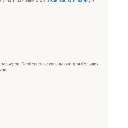
 узнать из нашей статьи
Как выбрать входную
нтерьеров. Особенно актуальны они для больших
ипа: