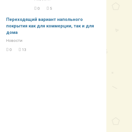
0
5
Переходящий вариант напольного
покрытия как для коммерции, так и для
дома
Новости
0
13