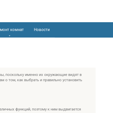
монт комнат
Новости
ры, поскольку именно их окружающие видят в
ам о том, как выбрать и правильно установить
зличных функций, поэтому к ним выдвигается