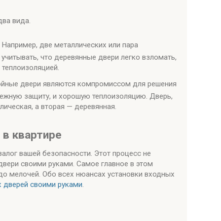
ва вида.
 Например, две металлических или пара
 учитывать, что деревянные двери легко взломать,
 теплоизоляцией.
йные двери являются компромиссом для решения
дежную защиту, и хорошую теплоизоляцию. Дверь,
лическая, а вторая — деревянная.
 в квартире
алог вашей безопасности. Этот процесс не
двери своими руками. Самое главное в этом
до мелочей. Обо всех нюансах установки входных
 дверей своими руками
.