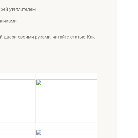
рей утеплителем
аликами
й двери своими руками, читайте статью Как