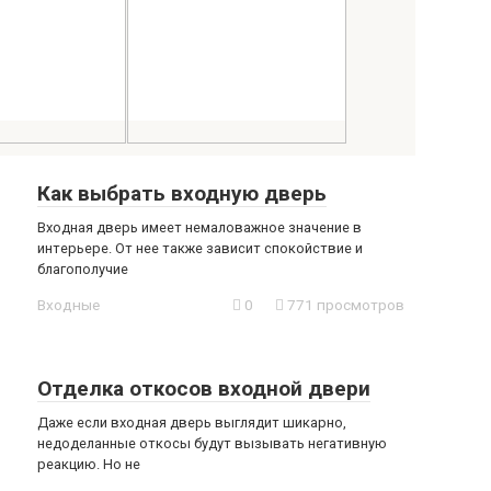
Как выбрать входную дверь
Входная дверь имеет немаловажное значение в
интерьере. От нее также зависит спокойствие и
благополучие
Входные
0
771 просмотров
Отделка откосов входной двери
Даже если входная дверь выглядит шикарно,
недоделанные откосы будут вызывать негативную
реакцию. Но не