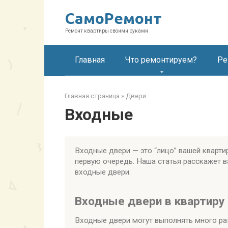
Перейти
СамоРемонт
к
контенту
Ремонт квартиры своими руками
Главная
Что ремонтируем?
Ре
Главная страница
»
Двери
Входные
Входные двери — это “лицо” вашей кварти
первую очередь. Наша статья расскажет в
входные двери.
Входные двери в квартиру
Входные двери могут выполнять много ра