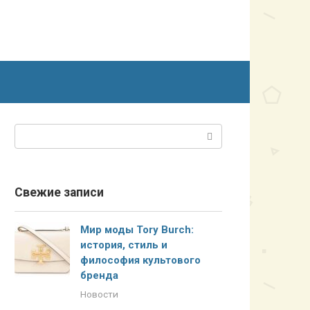
Поиск:
Свежие записи
Мир моды Tory Burch:
история, стиль и
философия культового
бренда
Новости