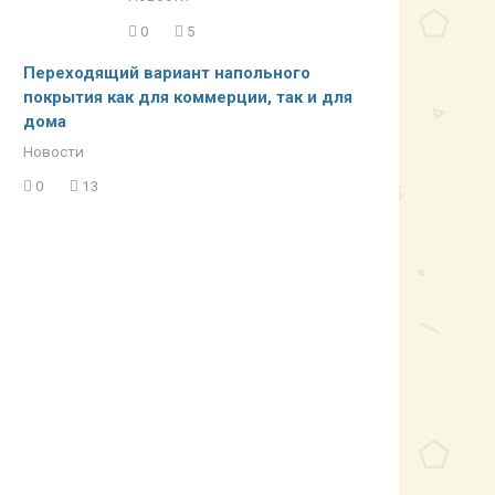
0
5
Переходящий вариант напольного
покрытия как для коммерции, так и для
дома
Новости
0
13