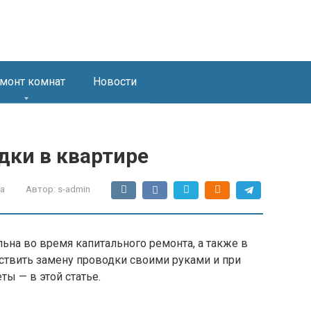
монт комнат
Новости
дки в квартире
а
Автор:
s-admin
льна во время капитального ремонта, а также в
ствить замену проводки своими руками и при
ты — в этой статье.