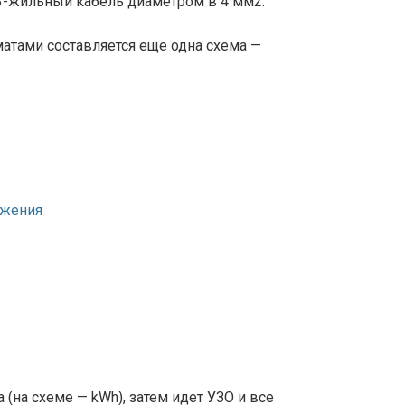
3-жильный кабель диаметром в 4 мм2.
атами составляется еще одна схема —
 (на схеме — kWh), затем идет УЗО и все