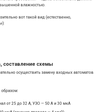
повышенной влажностью.
ительно вот такой вид (естественно,
ы):
, составление схемы
ательно осуществить замену входных автоматов
 образом:
л от 25 до 32 А, УЗО — 50 А и 30 мкА