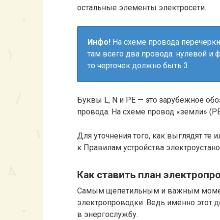
остальные элементы электросети.
Инфо!
На схеме провода перечеркну
там всего два провода: нулевой и 
то черточек должно быть 3.
Буквы L, N и PE — это зарубежное об
провода. На схеме провод «земли» (PE
Для уточнения того, как выглядят те 
к Правилам устройства электроустанов
Как ставить план электропр
Самым щепетильным и важным момент
электропроводки. Ведь именно этот д
в энергослужбу.