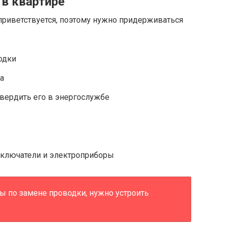
в квартире
приветствуется, поэтому нужно придерживаться
одки
а
твердить его в энергослужбе
ыключатели и электроприборы
ы по замене проводки, нужно устроить