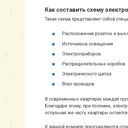
Как составить схему электр
Такая схема представляет собой спец
Расположение розеток и вык
Источников освещения
Электроприборов
Распределительных коробов
Электрического щитка
Всех проводов
В современных квартирах каждая груп
Благодаря этому, при поломке, элект
остальная же часть квартиры остается
К ванной комнате предъявляются отд