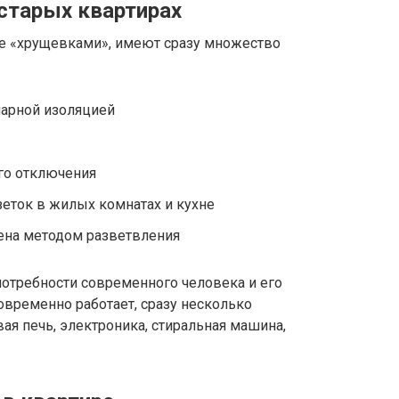
старых квартирах
е «хрущевками», имеют сразу множество
арной изоляцией
ого отключения
зеток в жилых комнатах и кухне
ена методом разветвления
потребности современного человека и его
новременно работает, сразу несколько
ая печь, электроника, стиральная машина,