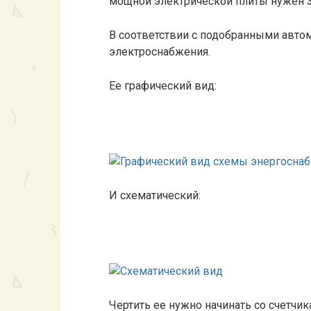
мощной электрической плиты нужен 
В соответствии с подобранными автом
электроснабжения.
Ее графический вид:
И схематический:
Чертить ее нужно начинать со счетчика