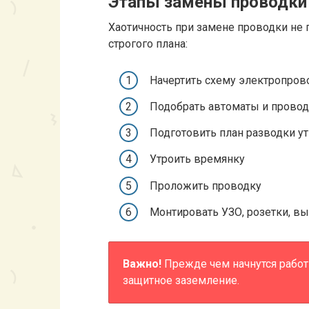
Этапы замены проводки 
Хаотичность при замене проводки не 
строгого плана:
Начертить схему электропров
Подобрать автоматы и провод
Подготовить план разводки у
Утроить времянку
Проложить проводку
Монтировать УЗО, розетки, в
Важно!
Прежде чем начнутся работ
защитное заземление.