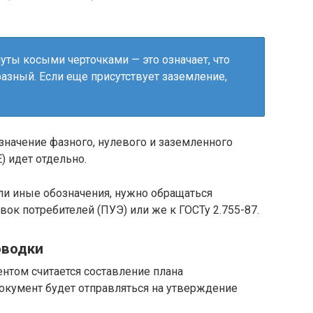
ты косыми черточками — это означает, что
фазный. Если еще присутствует заземление,
означение фазного, нулевого и заземленного
) идет отдельно.
или иные обозначения, нужно обращаться
ок потребителей (ПУЭ) или же к ГОСТу 2.755-87.
оводки
ом считается составление плана
окумент будет отправляться на утверждение