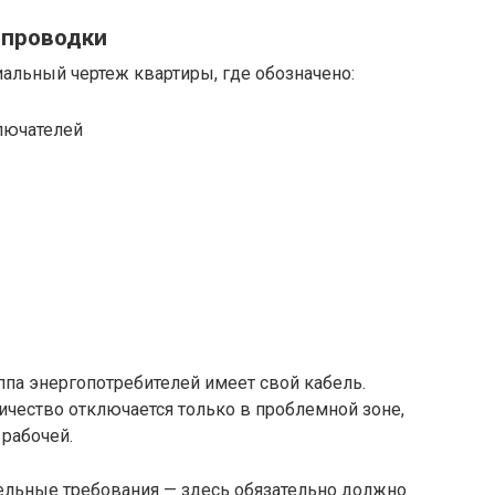
опроводки
иальный чертеж квартиры, где обозначено:
лючателей
па энергопотребителей имеет свой кабель.
ричество отключается только в проблемной зоне,
 рабочей.
ельные требования — здесь обязательно должно