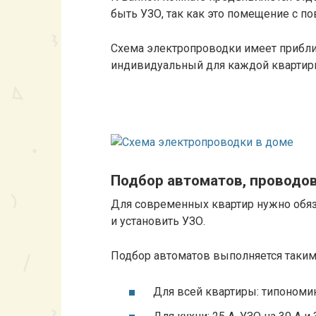
быть УЗО, так как это помещение с 
Схема электропроводки имеет приблиз
индивидуальный для каждой квартир
Подбор автоматов, проводов
Для современных квартир нужно обяз
и установить УЗО.
Подбор автоматов выполняется таким
Для всей квартиры: типономина