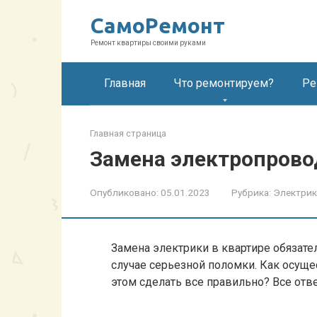
Перейти
СамоРемонт
к
контенту
Ремонт квартиры своими руками
Главная
Что ремонтируем?
Ре
Главная страница
Замена электропрово
Опубликовано:
05.01.2023
Рубрика:
Электрик
Замена электрики в квартире обязате
случае серьезной поломки. Как осуще
этом сделать все правильно? Все отве