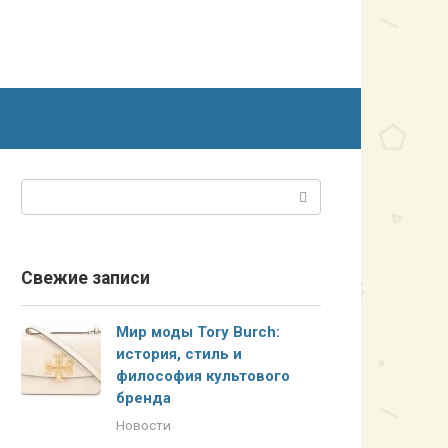
Поиск:
Свежие записи
Мир моды Tory Burch:
история, стиль и
философия культового
бренда
Новости