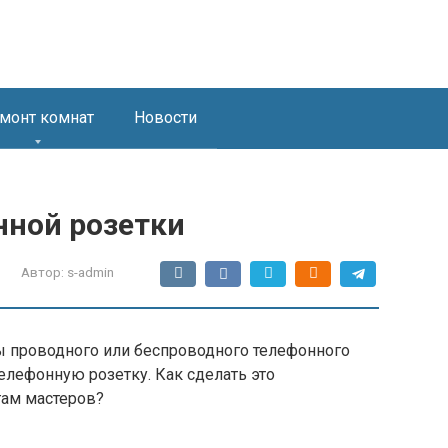
монт комнат
Новости
ной розетки
Автор:
s-admin
ы проводного или беспроводного телефонного
елефонную розетку. Как сделать это
гам мастеров?