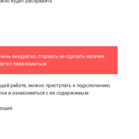
жно будет расправить.
нь аккуратно, стараясь не сделать насечек
легко переломиться.
ящей работе, можно приступать к подключению.
тки и ознакомиться с ее содержимым.
ующее: