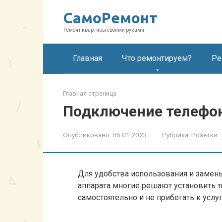
Перейти
СамоРемонт
к
контенту
Ремонт квартиры своими руками
Главная
Что ремонтируем?
Ре
Главная страница
Подключение телефон
Опубликовано:
05.01.2023
Рубрика:
Розетки
Для удобства использования и замен
аппарата многие решают установить т
самостоятельно и не прибегать к услу