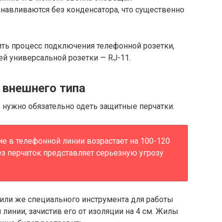
танавливаются без конденсатора, что существенно
ить процесс подключения телефонной розетки,
й универсальной розетки — RJ-11.
 внешнего типа
е нужно обязательно одеть защитные перчатки.
е в телефонной линии возрастает на 100-120
без перчаток представляет серьезную угрозу
или же специального инструмента для работы
линии, зачистив его от изоляции на 4 см. Жилы