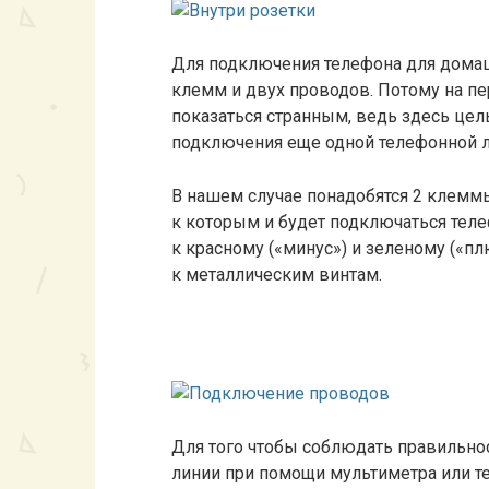
Для подключения телефона для домаш
клемм и двух проводов. Потому на п
показаться странным, ведь здесь цел
подключения еще одной телефонной л
В нашем случае понадобятся 2 клемм
к которым и будет подключаться тел
к красному («минус») и зеленому («п
к металлическим винтам.
Для того чтобы соблюдать правильно
линии при помощи мультиметра или те