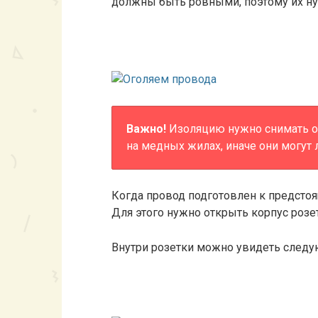
должны быть ровными, поэтому их ну
Важно!
Изоляцию нужно снимать оче
на медных жилах, иначе они могут 
Когда провод подготовлен к предсто
Для этого нужно открыть корпус розе
Внутри розетки можно увидеть след