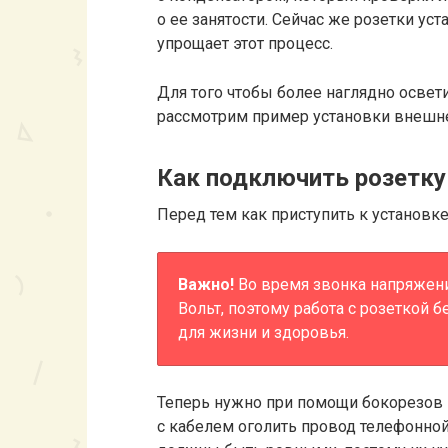
о ее занятости. Сейчас же розетки ус
упрощает этот процесс.
Для того чтобы более наглядно освет
рассмотрим пример установки внешне
Как подключить розетку
Перед тем как приступить к установк
Важно!
Во время звонка напряжени
Вольт, поэтому работа с розеткой 
для жизни и здоровья.
Теперь нужно при помощи бокорезов 
с кабелем оголить провод телефонной 