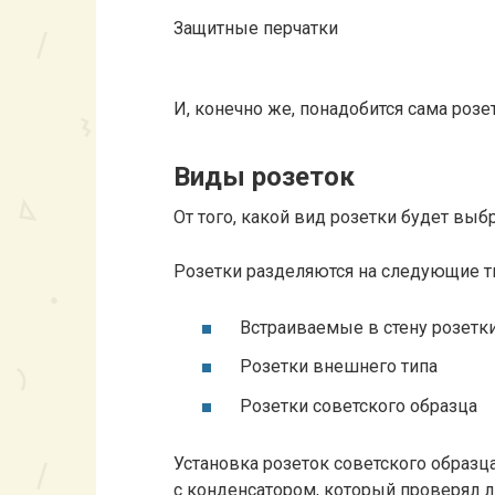
Защитные перчатки
И, конечно же, понадобится сама розет
Виды розеток
От того, какой вид розетки будет выбр
Розетки разделяются на следующие т
Встраиваемые в стену розетк
Розетки внешнего типа
Розетки советского образца
Установка розеток советского образ
с конденсатором, который проверял 