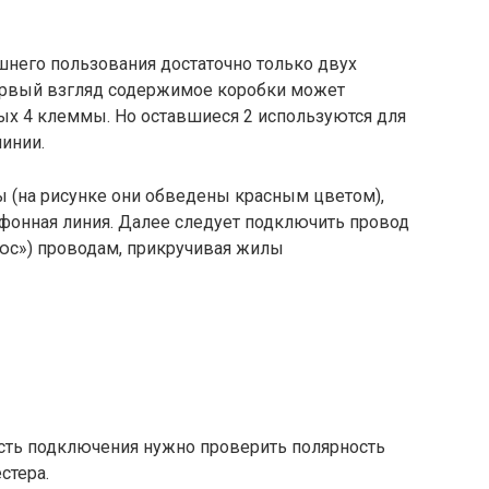
него пользования достаточно только двух
ервый взгляд содержимое коробки может
ых 4 клеммы. Но оставшиеся 2 используются для
инии.
ы (на рисунке они обведены красным цветом),
ефонная линия. Далее следует подключить провод
люс») проводам, прикручивая жилы
сть подключения нужно проверить полярность
стера.