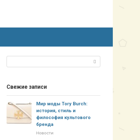
Поиск:
Свежие записи
Мир моды Tory Burch:
история, стиль и
философия культового
бренда
Новости