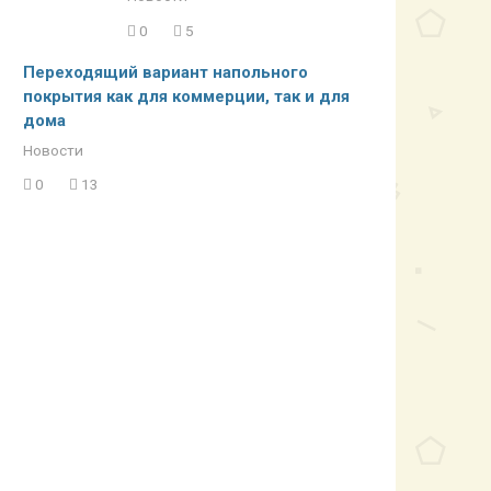
0
5
Переходящий вариант напольного
покрытия как для коммерции, так и для
дома
Новости
0
13