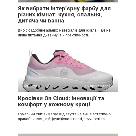
Як вибрати інтер’єрну фарбу для
різних кімнат: кухня, спальня,
дитяча чи ванна
Вибір оздоблювальних матеріалів для житла — це не
лише питання дизайну, а й практичності.
Новости
0
5 просмотров
Кросівки On Cloud: інновації та
комфорт у кожному кроці
Сучасний світ вимагає від взуття не лише естетичної
привабливості, а й функціональності, зручності та