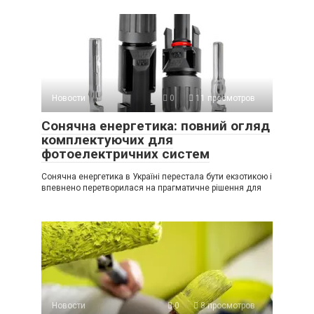
Новости
0
11 просмотров
Сонячна енергетика: повний огляд
комплектуючих для
фотоелектричних систем
Сонячна енергетика в Україні перестала бути екзотикою і
впевнено перетворилася на прагматичне рішення для
Новости
0
8 просмотров