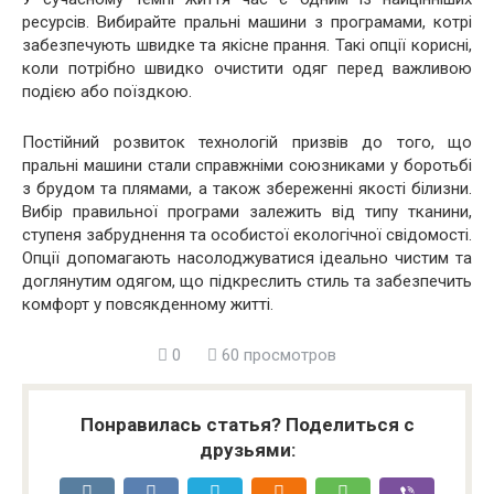
ресурсів. Вибирайте пральні машини з програмами, котрі
забезпечують швидке та якісне прання. Такі опції корисні,
коли потрібно швидко очистити одяг перед важливою
подією або поїздкою.
Постійний розвиток технологій призвів до того, що
пральні машини стали справжніми союзниками у боротьбі
з брудом та плямами, а також збереженні якості білизни.
Вибір правильної програми залежить від типу тканини,
ступеня забруднення та особистої екологічної свідомості.
Опції допомагають насолоджуватися ідеально чистим та
доглянутим одягом, що підкреслить стиль та забезпечить
комфорт у повсякденному житті.
0
60 просмотров
Понравилась статья? Поделиться с
друзьями: