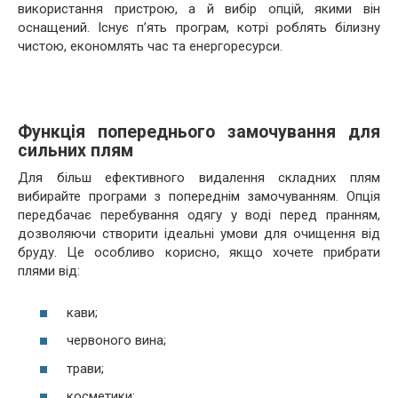
використання пристрою, а й вибір опцій, якими він
оснащений. Існує п’ять програм, котрі роблять білизну
чистою, економлять час та енергоресурси.
Функція попереднього замочування для
сильних плям
Для більш ефективного видалення складних плям
вибирайте програми з попереднім замочуванням. Опція
передбачає перебування одягу у воді перед пранням,
дозволяючи створити ідеальні умови для очищення від
бруду. Це особливо корисно, якщо хочете прибрати
плями від:
кави;
червоного вина;
трави;
косметики;