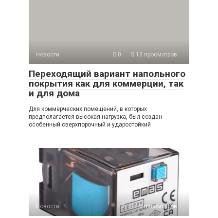
Новости
0
13 просмотров
Переходящий вариант напольного
покрытия как для коммерции, так
и для дома
Для коммерческих помещений, в которых
предполагается высокая нагрузка, был создан
особенный сверхпорочный и ударостойкий
Новости
0
8 просмотров