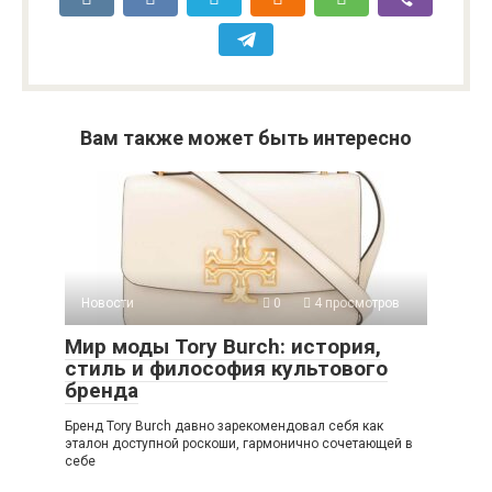
Вам также может быть интересно
Новости
0
4 просмотров
Мир моды Tory Burch: история,
стиль и философия культового
бренда
Бренд Tory Burch давно зарекомендовал себя как
эталон доступной роскоши, гармонично сочетающей в
себе