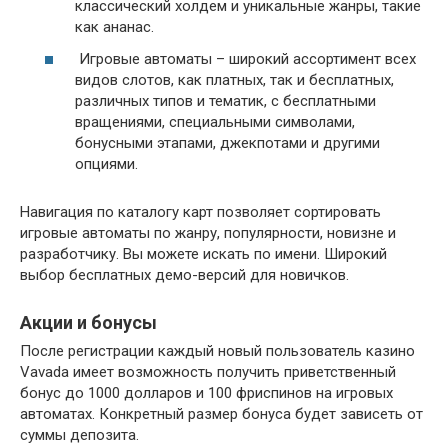
классический холдем и уникальные жанры, такие
как ананас.
Игровые автоматы – широкий ассортимент всех
видов слотов, как платных, так и бесплатных,
различных типов и тематик, с бесплатными
вращениями, специальными символами,
бонусными этапами, джекпотами и другими
опциями.
Навигация по каталогу карт позволяет сортировать
игровые автоматы по жанру, популярности, новизне и
разработчику. Вы можете искать по имени. Широкий
выбор бесплатных демо-версий для новичков.
Акции и бонусы
После регистрации каждый новый пользователь казино
Vavada имеет возможность получить приветственный
бонус до 1000 долларов и 100 фриспинов на игровых
автоматах. Конкретный размер бонуса будет зависеть от
суммы депозита.