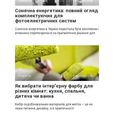
Новости
0
11 просмотров
Сонячна енергетика: повний огляд
комплектуючих для
фотоелектричних систем
Сонячна енергетика в Україні перестала бути екзотикою і
впевнено перетворилася на прагматичне рішення для
Новости
0
8 просмотров
Як вибрати інтер’єрну фарбу для
різних кімнат: кухня, спальня,
дитяча чи ванна
Вибір оздоблювальних матеріалів для житла — це не
лише питання дизайну, а й практичності.