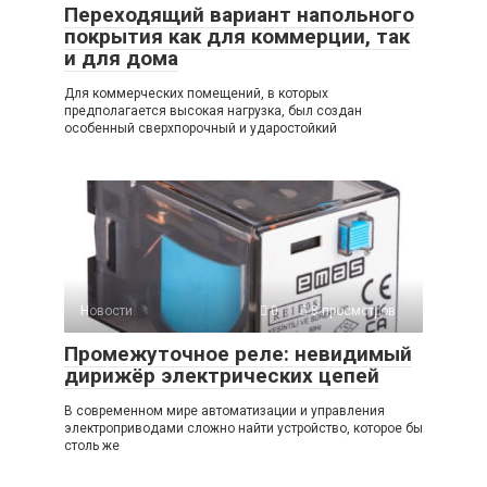
Переходящий вариант напольного
покрытия как для коммерции, так
и для дома
Для коммерческих помещений, в которых
предполагается высокая нагрузка, был создан
особенный сверхпорочный и ударостойкий
Новости
0
8 просмотров
Промежуточное реле: невидимый
дирижёр электрических цепей
В современном мире автоматизации и управления
электроприводами сложно найти устройство, которое бы
столь же