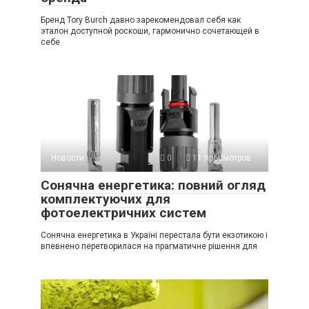
Бренд Tory Burch давно зарекомендовал себя как
эталон доступной роскоши, гармонично сочетающей в
себе
Новости
0
11 просмотров
Сонячна енергетика: повний огляд
комплектуючих для
фотоелектричних систем
Сонячна енергетика в Україні перестала бути екзотикою і
впевнено перетворилася на прагматичне рішення для