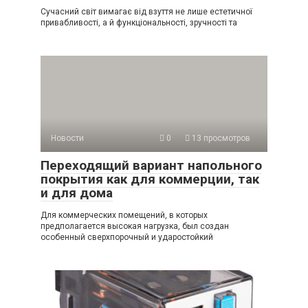
Сучасний світ вимагає від взуття не лише естетичної
привабливості, а й функціональності, зручності та
Новости
0
13 просмотров
Переходящий вариант напольного
покрытия как для коммерции, так
и для дома
Для коммерческих помещений, в которых
предполагается высокая нагрузка, был создан
особенный сверхпорочный и ударостойкий