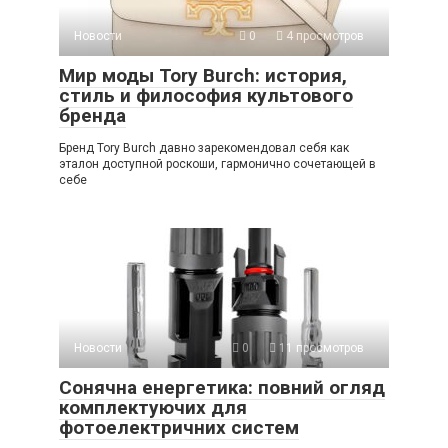
Новости
0
4 просмотров
Мир моды Tory Burch: история,
стиль и философия культового
бренда
Бренд Tory Burch давно зарекомендовал себя как
эталон доступной роскоши, гармонично сочетающей в
себе
Новости
0
11 просмотров
Сонячна енергетика: повний огляд
комплектуючих для
фотоелектричних систем