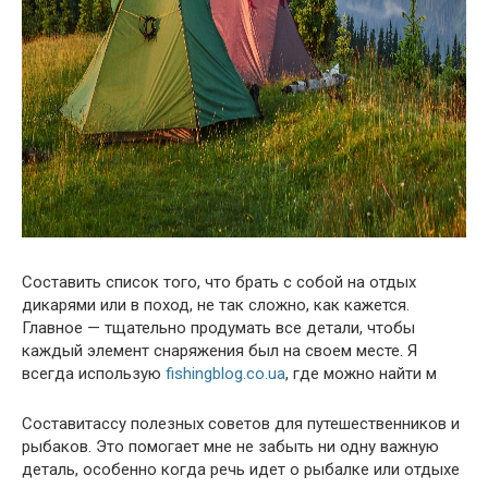
Составить список того, что брать с собой на отдых
дикарями или в поход, не так сложно, как кажется.
Главное — тщательно продумать все детали, чтобы
каждый элемент снаряжения был на своем месте. Я
всегда использую
fishingblog.co.ua
, где можно найти м
Составитассу полезных советов для путешественников и
рыбаков. Это помогает мне не забыть ни одну важную
деталь, особенно когда речь идет о рыбалке или отдыхе