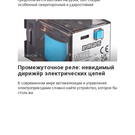
предполагается высокая нагрузка, был создан
особенный сверхпорочный и ударостойкий
Новости
0
8 просмотров
Промежуточное реле: невидимый
дирижёр электрических цепей
В современном мире автоматизации и управления
электроприводами сложно найти устройство, которое бы
столь же