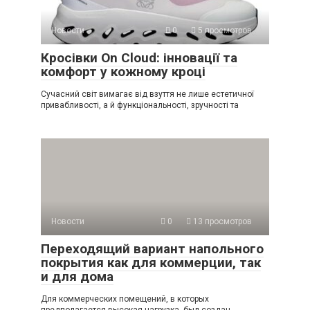
Новости
0
5 просмотров
Кросівки On Cloud: інновації та
комфорт у кожному кроці
Сучасний світ вимагає від взуття не лише естетичної
привабливості, а й функціональності, зручності та
Новости
0
13 просмотров
Переходящий вариант напольного
покрытия как для коммерции, так
и для дома
Для коммерческих помещений, в которых