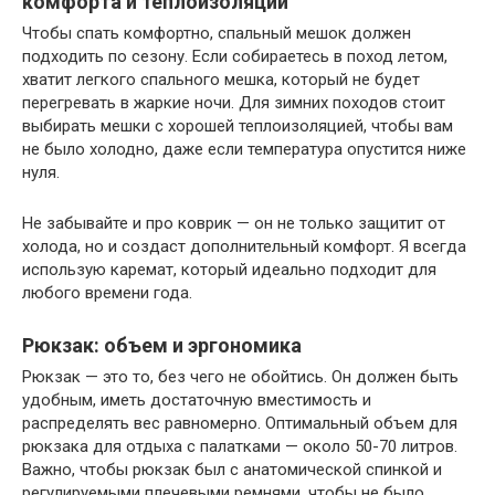
комфорта и теплоизоляции
Чтобы спать комфортно, спальный мешок должен
подходить по сезону. Если собираетесь в поход летом,
хватит легкого спального мешка, который не будет
перегревать в жаркие ночи. Для зимних походов стоит
выбирать мешки с хорошей теплоизоляцией, чтобы вам
не было холодно, даже если температура опустится ниже
нуля.
Не забывайте и про коврик — он не только защитит от
холода, но и создаст дополнительный комфорт. Я всегда
использую каремат, который идеально подходит для
любого времени года.
Рюкзак: объем и эргономика
Рюкзак — это то, без чего не обойтись. Он должен быть
удобным, иметь достаточную вместимость и
распределять вес равномерно. Оптимальный объем для
рюкзака для отдыха с палатками — около 50-70 литров.
Важно, чтобы рюкзак был с анатомической спинкой и
регулируемыми плечевыми ремнями, чтобы не было