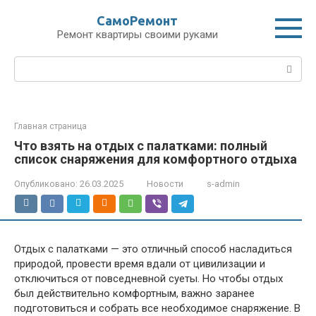
Перейти
СамоРемонт
к
Ремонт квартиры своими руками
контенту
Поиск:
Главная страница
Что взять на отдых с палатками: полный
список снаряжения для комфортного отдыха
Опубликовано:
26.03.2025
Новости
s-admin
Отдых с палатками — это отличный способ насладиться
природой, провести время вдали от цивилизации и
отключиться от повседневной суеты. Но чтобы отдых
был действительно комфортным, важно заранее
подготовиться и собрать все необходимое снаряжение. В