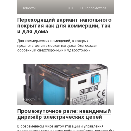
Новости
0
13 просмотров
Переходящий вариант напольного
покрытия как для коммерции, так
и для дома
Для коммерческих помещений, в которых
предполагается высокая нагрузка, был создан
особенный сверхпорочный и ударостойкий
Новости
0
8 просмотров
Промежуточное реле: невидимый
дирижёр электрических цепей
В современном мире автоматизации и управления
электроприводами сложно найти устройство, которое бы