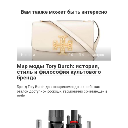
Вам также может быть интересно
Новости
0
4 просмотров
Мир моды Tory Burch: история,
стиль и философия культового
бренда
Бренд Tory Burch давно зарекомендовал себя как
эталон доступной роскоши, гармонично сочетающей в
себе