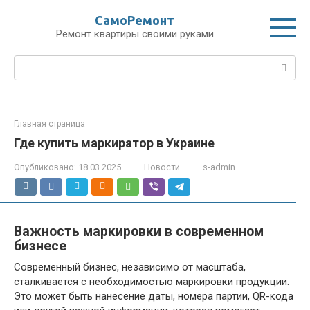
Перейти
СамоРемонт
к
Ремонт квартиры своими руками
контенту
Поиск:
Главная страница
Где купить маркиратор в Украине
Опубликовано:
18.03.2025
Новости
s-admin
Важность маркировки в современном
бизнесе
Современный бизнес, независимо от масштаба,
сталкивается с необходимостью маркировки продукции.
Это может быть нанесение даты, номера партии, QR-кода