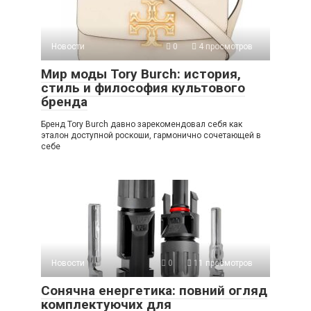
Новости
0
4 просмотров
Мир моды Tory Burch: история,
стиль и философия культового
бренда
Бренд Tory Burch давно зарекомендовал себя как
эталон доступной роскоши, гармонично сочетающей в
себе
Новости
0
11 просмотров
Сонячна енергетика: повний огляд
комплектуючих для