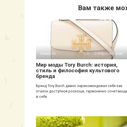
Вам также мо
Новости
0
4 просмотров
Мир моды Tory Burch: история,
стиль и философия культового
бренда
Бренд Tory Burch давно зарекомендовал себя как
эталон доступной роскоши, гармонично сочетающ
в себе