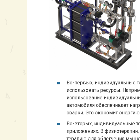
Во-первых, индивидуальные 
использовать ресурсы. Напри
использование индивидуальны
автомобиля обеспечивает наг
сварки. Это экономит энергию
Во-вторых, индивидуальные 
приложениях. В физиотерапии,
терапию для облегчения мыше