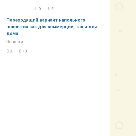
0
5
Переходящий вариант напольного
покрытия как для коммерции, так и для
дома
Новости
0
13