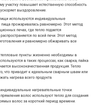
му участку повышает естественную способность
 ускоряет выздоровление.
и пищи используются индивидуальные
ы пища прожаривалась равномерно. Этот метод
ционных печах, где тепло подается
 распространяется по всей печи. Этот метод
иготовления и равномерно обжаривать все
 тепловые пункты жизненно необходимы в
пользуются в таких процессах, как сварка, пайка
лучается высококачественная продукция. Тепло
то, что приводит к идеальным сварным швам или
жать нагрева всего продукта.
 индивидуальные нагревательные точки.
ыпрямления волос используют тепло для создания
рямых волос за короткий период времени.