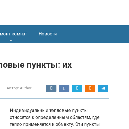
монт комнат
Новости
овые пункты: их
Автор:
Author
Индивидуальные тепловые пункты
относятся к определенным областям, где
тепло применяется к объекту. Эти пункты