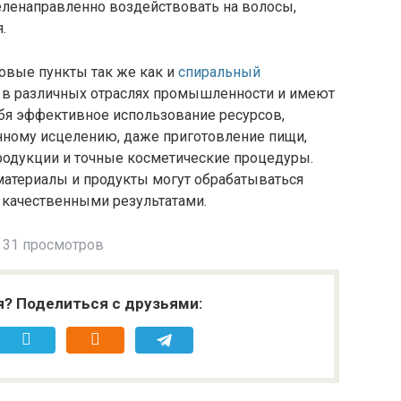
еленаправленно воздействовать на волосы,
.
овые пункты так же как и
спиральный
в различных отраслях промышленности и имеют
бя эффективное использование ресурсов,
нному исцелению, даже приготовление пищи,
одукции и точные косметические процедуры.
материалы и продукты могут обрабатываться
 качественными результатами.
31 просмотров
я? Поделиться с друзьями: