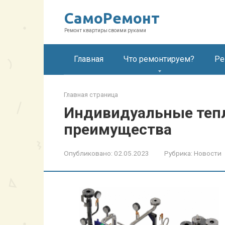
Перейти
СамоРемонт
к
контенту
Ремонт квартиры своими руками
Главная
Что ремонтируем?
Ре
Главная страница
Индивидуальные тепл
преимущества
Опубликовано:
02.05.2023
Рубрика:
Новости