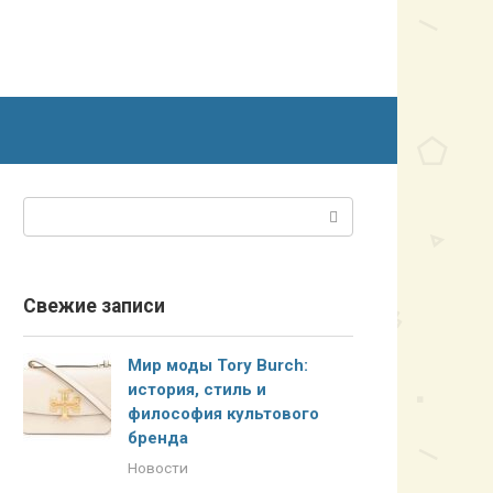
Поиск:
Свежие записи
Мир моды Tory Burch:
история, стиль и
философия культового
бренда
Новости