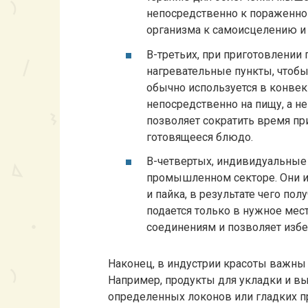
непосредственно к пораженно
организма к самоисцелению и
В-третьих, при приготовлени
нагревательные пункты, чтоб
обычно используется в конвек
непосредственно на пищу, а не
позволяет сократить время пр
готовящееся блюдо.
В-четвертых, индивидуальные
промышленном секторе. Они ис
и пайка, в результате чего по
подается только в нужное мес
соединениям и позволяет избе
Наконец, в индустрии красоты важны
Например, продукты для укладки и в
определенных локонов или гладких п