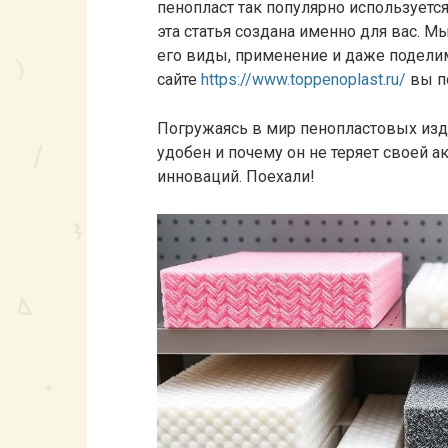
пенопласт так популярно используется
эта статья создана именно для вас. 
его виды, применение и даже поделим
сайте
https://www.toppenoplast.ru/
вы по
Погружаясь в мир пенопластовых изде
удобен и почему он не теряет своей 
инноваций. Поехали!