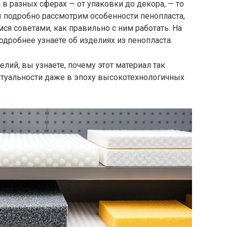
 в разных сферах — от упаковки до декора, — то
Мы подробно рассмотрим особенности пенопласта,
ся советами, как правильно с ним работать. На
дробнее узнаете об изделиях из пенопласта.
лий, вы узнаете, почему этот материал так
актуальности даже в эпоху высокотехнологичных