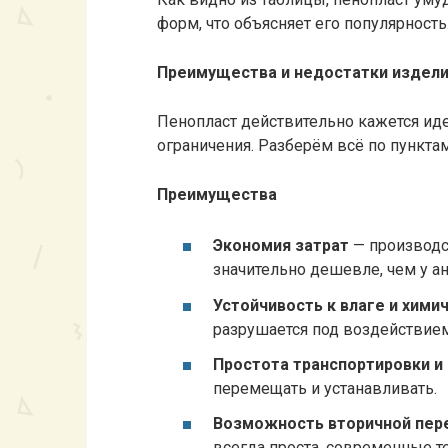
форм, что объясняет его популярность
Преимущества и недостатки издели
Пенопласт действительно кажется иде
ограничения. Разберём всё по пунктам
Преимущества
Экономия затрат
— производст
значительно дешевле, чем у а
Устойчивость к влаге и хим
разрушается под воздействие
Простота транспортировки и
перемещать и устанавливать.
Возможность вторичной пер
всегда проста, современные т