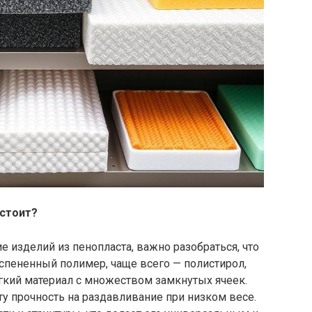
остоит?
е изделий из пенопласта, важно разобраться, что
вспененный полимер, чаще всего — полистирол,
гкий материал с множеством замкнутых ячеек.
у прочность на раздавливание при низком весе.