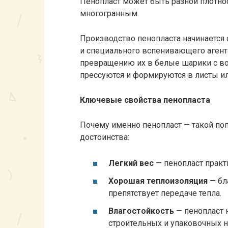
Пенопласт может быть разной плотнос
многогранным.
Производство пенопласта начинается 
и специального вспенивающего агента
превращению их в белые шарики с в
прессуются и формируются в листы и
Ключевые свойства пенопласта
Почему именно пенопласт — такой по
достоинства:
Легкий вес
— пенопласт практ
Хорошая теплоизоляция
— бл
препятствует передаче тепла.
Влагостойкость
— пенопласт 
строительных и упаковочных 