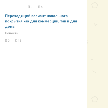
0
5
Переходящий вариант напольного
покрытия как для коммерции, так и для
дома
Новости
0
13