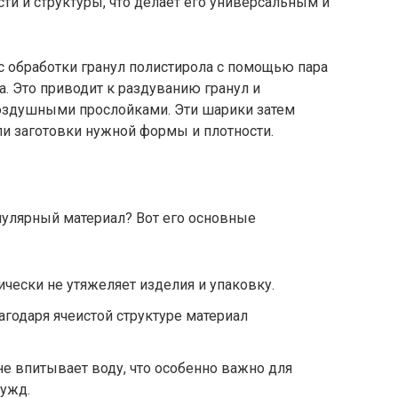
ти и структуры, что делает его универсальным и
с обработки гранул полистирола с помощью пара
. Это приводит к раздуванию гранул и
оздушными прослойками. Эти шарики затем
ли заготовки нужной формы и плотности.
пулярный материал? Вот его основные
ически не утяжеляет изделия и упаковку.
агодаря ячеистой структуре материал
не впитывает воду, что особенно важно для
нужд.