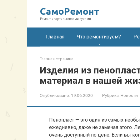
Перейти
СамоРемонт
к
контенту
Ремонт квартиры своими руками
Главная
Что ремонтируем?
Ре
Главная страница
Изделия из пеноплас
материал в нашей жи
Опубликовано:
19.06.2020
Рубрика:
Новости
Пенопласт — это один из самых необ
ежедневно, даже не замечая этого. Ле
очень доступный по цене. Если вы к