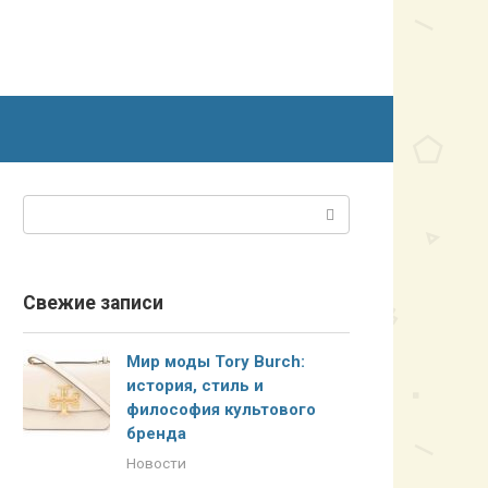
Поиск:
Свежие записи
Мир моды Tory Burch:
история, стиль и
философия культового
бренда
Новости