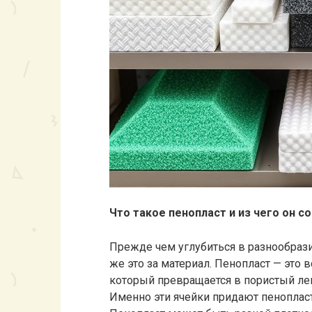
Что такое пенопласт и из чего он с
Прежде чем углубиться в разнообрази
же это за материал. Пенопласт — это 
который превращается в пористый ле
Именно эти ячейки придают пенопласт