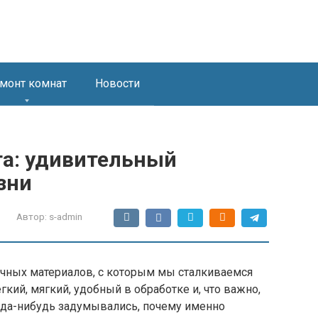
монт комнат
Новости
та: удивительный
зни
Автор:
s-admin
ычных материалов, с которым мы сталкиваемся
гкий, мягкий, удобный в обработке и, что важно,
огда-нибудь задумывались, почему именно