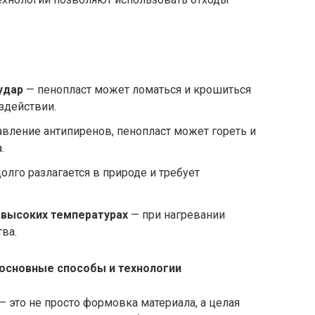
удар
— пенопласт может ломаться и крошиться
здействии.
вление антипиренов, пенопласт может гореть и
.
олго разлагается в природе и требует
 высоких температурах
— при нагревании
ва.
 основные способы и технологии
— это не просто формовка материала, а целая