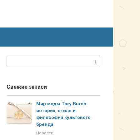
Поиск:
Свежие записи
Мир моды Tory Burch:
история, стиль и
философия культового
бренда
Новости