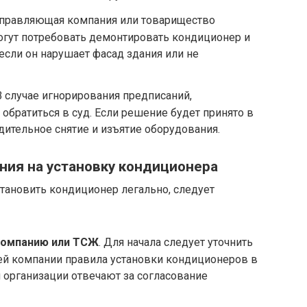
Управляющая компания или товарищество
огут потребовать демонтировать кондиционер и
 если он нарушает фасад здания или не
 В случае игнорирования предписаний,
братиться в суд. Если решение будет принято в
дительное снятие и изъятие оборудования.
ния на установку кондиционера
становить кондиционер легально, следует
компанию или ТСЖ
. Для начала следует уточнить
й компании правила установки кондиционеров в
 организации отвечают за согласование