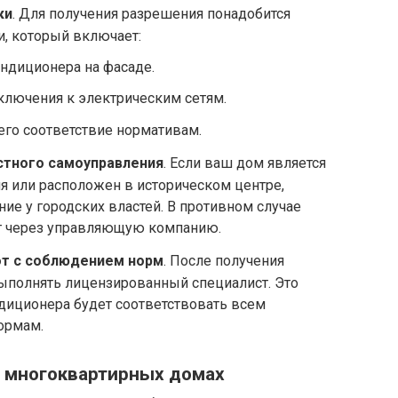
ки
. Для получения разрешения понадобится
и, который включает:
ндиционера на фасаде.
ключения к электрическим сетям.
его соответствие нормативам.
стного самоуправления
. Если ваш дом является
я или расположен в историческом центре,
ие у городских властей. В противном случае
т через управляющую компанию.
т с соблюдением норм
. После получения
полнять лицензированный специалист. Это
ндиционера будет соответствовать всем
ормам.
в многоквартирных домах