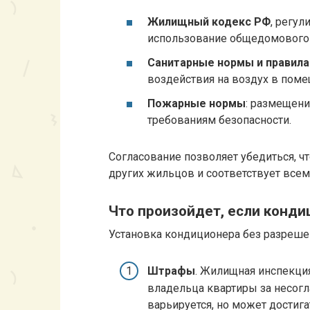
Жилищный кодекс РФ
, регу
использование общедомового
Санитарные нормы и правила
воздействия на воздух в поме
Пожарные нормы
: размещен
требованиям безопасности.
Согласование позволяет убедиться, ч
других жильцов и соответствует всем
Что произойдет, если конди
Установка кондиционера без разреш
Штрафы
. Жилищная инспекци
владельца квартиры за несог
варьируется, но может достига