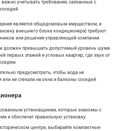
важно учитывать требования, связанные с
соседей:
здания является общедомовым имуществом, и
тановку внешнего блока кондиционера) требуют
енников или решения управляющей компании.
не должен превышать допустимый уровень шума.
ей первых этажей и угловых квартир, где звук от
оседям.
ательно предусмотреть, чтобы вода не
 или не стекала на окна и балконы соседей.
ционера
ированным установщикам, которые знакомы с
ми и обеспечат правильную установку.
 историческом центре, выбирайте компактные