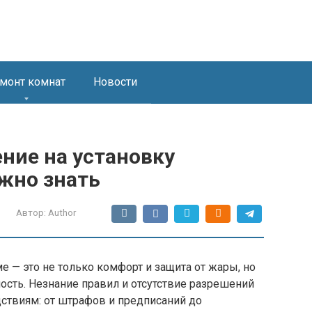
монт комнат
Новости
ние на установку
жно знать
Автор:
Author
 — это не только комфорт и защита от жары, но
ость. Незнание правил и отсутствие разрешений
ствиям: от штрафов и предписаний до