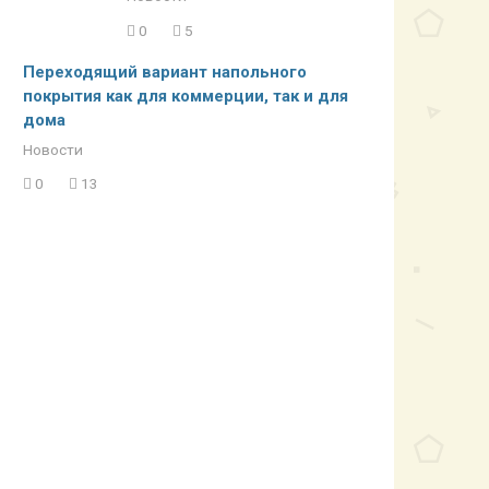
0
5
Переходящий вариант напольного
покрытия как для коммерции, так и для
дома
Новости
0
13