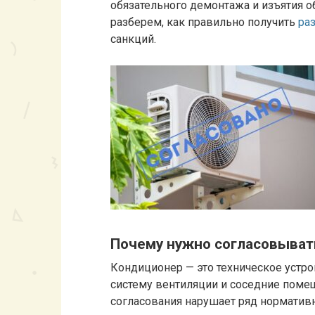
обязательного демонтажа и изъятия о
разберем, как правильно получить
ра
санкций.
Почему нужно согласовыват
Кондиционер — это техническое устрой
систему вентиляции и соседние помещ
согласования нарушает ряд нормативн