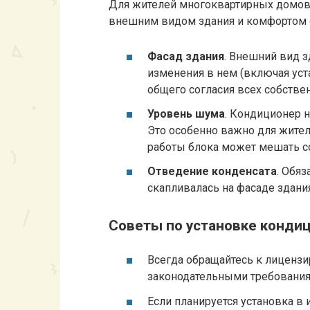
Для жителей многоквартирных домов 
внешним видом здания и комфортом 
Фасад здания
. Внешний вид 
изменения в нем (включая ус
общего согласия всех собств
Уровень шума
. Кондиционер 
Это особенно важно для жител
работы блока может мешать с
Отведение конденсата
. Обяз
скапливалась на фасаде здания
Советы по установке конди
Всегда обращайтесь к лиценз
законодательными требования
Если планируется установка в