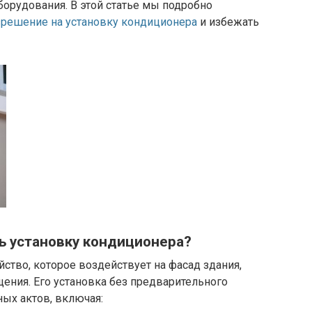
борудования. В этой статье мы подробно
зрешение на установку кондиционера
и избежать
ь установку кондиционера?
ство, которое воздействует на фасад здания,
ения. Его установка без предварительного
ых актов, включая: