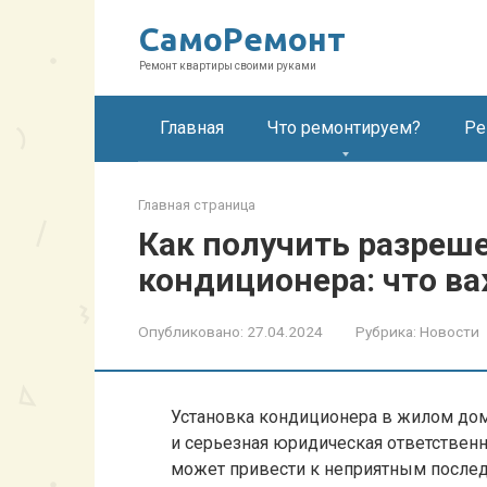
Перейти
СамоРемонт
к
контенту
Ремонт квартиры своими руками
Главная
Что ремонтируем?
Ре
Главная страница
Как получить разреше
кондиционера: что ва
Опубликовано:
27.04.2024
Рубрика:
Новости
Установка кондиционера в жилом доме
и серьезная юридическая ответственн
может привести к неприятным послед