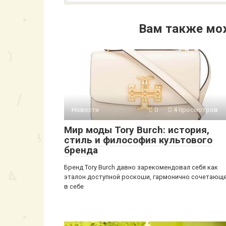
Вам также мо
Новости
0
4 просмотров
Мир моды Tory Burch: история,
стиль и философия культового
бренда
Бренд Tory Burch давно зарекомендовал себя как
эталон доступной роскоши, гармонично сочетающ
в себе