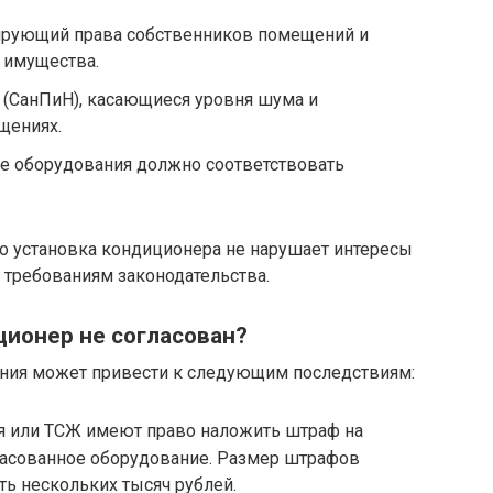
лирующий права собственников помещений и
 имущества.
(СанПиН), касающиеся уровня шума и
щениях.
ие оборудования должно соответствовать
то установка кондиционера не нарушает интересы
 требованиям законодательства.
ционер не согласован?
ения может привести к следующим последствиям:
я или ТСЖ имеют право наложить штраф на
ласованное оборудование. Размер штрафов
ть нескольких тысяч рублей.