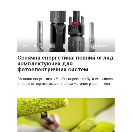
Новости
0
11 просмотров
Сонячна енергетика: повний огляд
комплектуючих для
фотоелектричних систем
Сонячна енергетика в Україні перестала бути екзотикою і
впевнено перетворилася на прагматичне рішення для