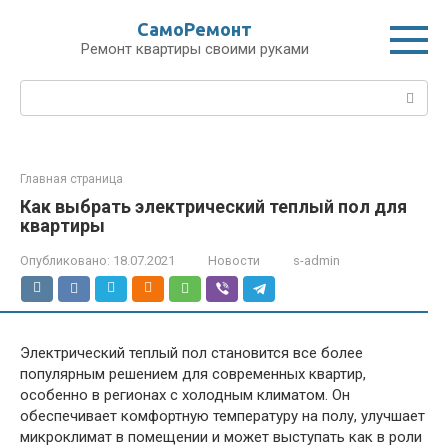
Перейти
СамоРемонт
к
Ремонт квартиры своими руками
контенту
Поиск:
Главная страница
Как выбрать электрический теплый пол для
квартиры
Опубликовано:
18.07.2021
Новости
s-admin
Электрический теплый пол становится все более
популярным решением для современных квартир,
особенно в регионах с холодным климатом. Он
обеспечивает комфортную температуру на полу, улучшает
микроклимат в помещении и может выступать как в роли