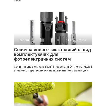
себе
Новости
0
11 просмотров
Сонячна енергетика: повний огляд
комплектуючих для
фотоелектричних систем
Сонячна енергетика в Україні перестала бути екзотикою і
впевнено перетворилася на прагматичне рішення для