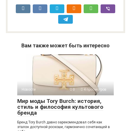
Вам также может быть интересно
Новости
0
4 просмотров
Мир моды Tory Burch: история,
стиль и философия культового
бренда
Бренд Tory Burch давно зарекомендовал себя как
эталон доступной роскоши, гармонично сочетающей в