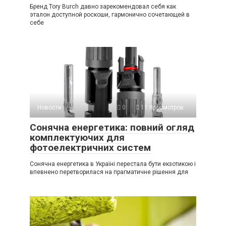
Бренд Tory Burch давно зарекомендовал себя как
эталон доступной роскоши, гармонично сочетающей в
себе
Новости
0
11 просмотров
Сонячна енергетика: повний огляд
комплектуючих для
фотоелектричних систем
Сонячна енергетика в Україні перестала бути екзотикою і
впевнено перетворилася на прагматичне рішення для