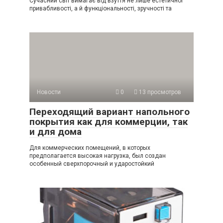
Сучасний світ вимагає від взуття не лише естетичної
привабливості, а й функціональності, зручності та
Новости
0
13 просмотров
Переходящий вариант напольного
покрытия как для коммерции, так
и для дома
Для коммерческих помещений, в которых
предполагается высокая нагрузка, был создан
особенный сверхпорочный и ударостойкий