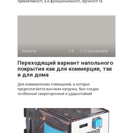
привабливості, а й функціональності, зручності та
Новости
0
13 просмотров
Переходящий вариант напольного
покрытия как для коммерции, так
и для дома
Для коммерческих помещений, в которых
предполагается высокая нагрузка, был создан
особенный сверхпорочный и ударостойкий