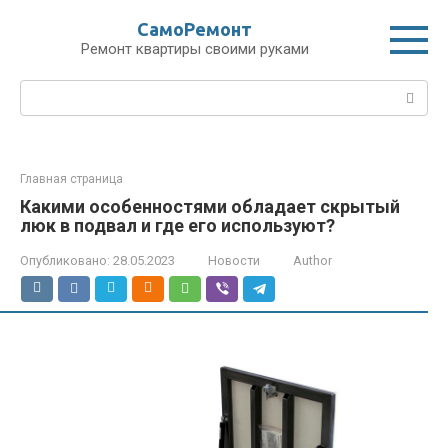
Перейти
СамоРемонт
к
Ремонт квартиры своими руками
контенту
Поиск:
Главная страница
Какими особенностями обладает скрытый
люк в подвал и где его используют?
Опубликовано:
28.05.2023
Новости
Author