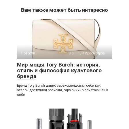
Вам также может быть интересно
Новости
0
4 просмотров
Мир моды Tory Burch: история,
стиль и философия культового
бренда
Бренд Tory Burch давно зарекомендовал себя как
эталон доступной роскоши, гармонично сочетающей в
себе