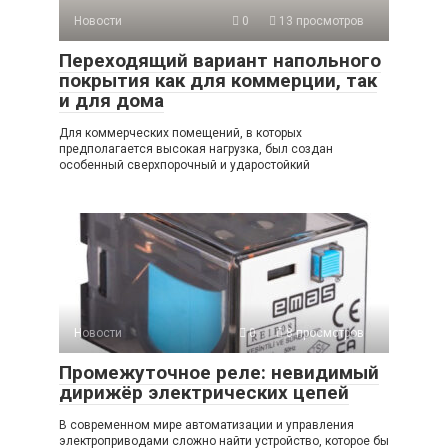
Новости
0
13 просмотров
Переходящий вариант напольного
покрытия как для коммерции, так
и для дома
Для коммерческих помещений, в которых
предполагается высокая нагрузка, был создан
особенный сверхпорочный и ударостойкий
Новости
0
8 просмотров
Промежуточное реле: невидимый
дирижёр электрических цепей
В современном мире автоматизации и управления
электроприводами сложно найти устройство, которое бы