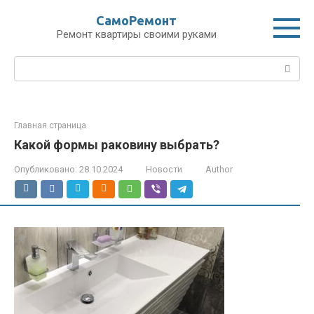
Перейти
СамоРемонт
к
Ремонт квартиры своими руками
контенту
Поиск:
Главная страница
Какой формы раковину выбрать?
Опубликовано:
28.10.2024
Новости
Author