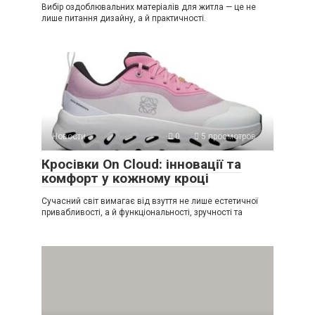
Вибір оздоблювальних матеріалів для житла — це не
лише питання дизайну, а й практичності.
Новости
0
5 просмотров
Кросівки On Cloud: інновації та
комфорт у кожному кроці
Сучасний світ вимагає від взуття не лише естетичної
привабливості, а й функціональності, зручності та