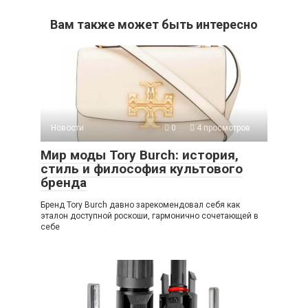
Вам также может быть интересно
Новости
0
4 просмотров
Мир моды Tory Burch: история,
стиль и философия культового
бренда
Бренд Tory Burch давно зарекомендовал себя как
эталон доступной роскоши, гармонично сочетающей в
себе