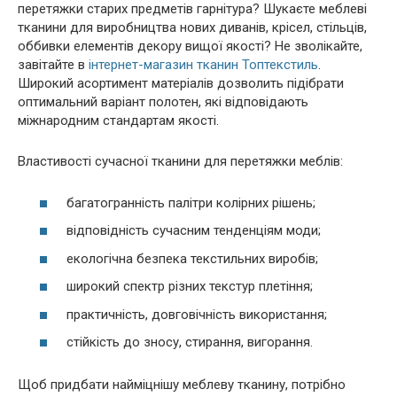
перетяжки старих предметів гарнітура? Шукаєте меблеві
тканини для виробництва нових диванів, крісел, стільців,
оббивки елементів декору вищої якості? Не зволікайте,
завітайте в
інтернет-магазин тканин Топтекстиль
.
Широкий асортимент матеріалів дозволить підібрати
оптимальний варіант полотен, які відповідають
міжнародним стандартам якості.
Властивості сучасної тканини для перетяжки меблів:
багатогранність палітри колірних рішень;
відповідність сучасним тенденціям моди;
екологічна безпека текстильних виробів;
широкий спектр різних текстур плетіння;
практичність, довговічність використання;
стійкість до зносу, стирання, вигорання.
Щоб придбати найміцнішу меблеву тканину, потрібно