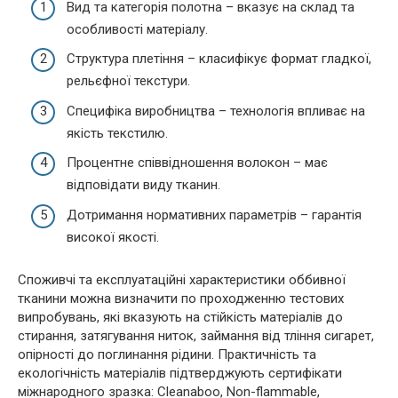
Вид та категорія полотна – вказує на склад та
особливості матеріалу.
Структура плетіння – класифікує формат гладкої,
рельєфної текстури.
Специфіка виробництва – технологія впливає на
якість текстилю.
Процентне співвідношення волокон – має
відповідати виду тканин.
Дотримання нормативних параметрів – гарантія
високої якості.
Споживчі та експлуатаційні характеристики оббивної
тканини можна визначити по проходженню тестових
випробувань, які вказують на стійкість матеріалів до
стирання, затягування ниток, займання від тління сигарет,
опірності до поглинання рідини. Практичність та
екологічність матеріалів підтверджують сертифікати
міжнародного зразка: Cleanaboo, Non-flammable,