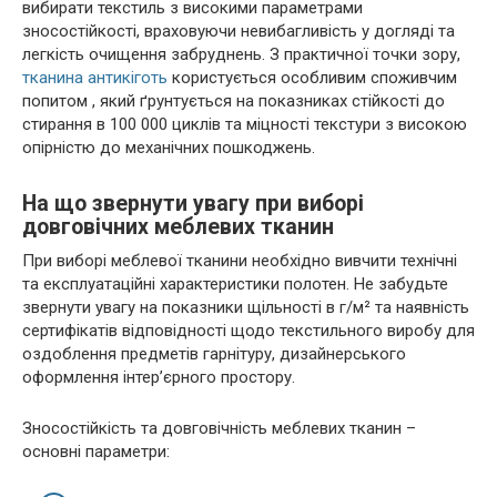
вибирати текстиль з високими параметрами
зносостійкості, враховуючи невибагливість у догляді та
легкість очищення забруднень. З практичної точки зору,
тканина антикіготь
користується особливим споживчим
попитом , який ґрунтується на показниках стійкості до
стирання в 100 000 циклів та міцності текстури з високою
опірністю до механічних пошкоджень.
На що звернути увагу при виборі
довговічних меблевих тканин
При виборі меблевої тканини необхідно вивчити технічні
та експлуатаційні характеристики полотен. Не забудьте
звернути увагу на показники щільності в г/м² та наявність
сертифікатів відповідності щодо текстильного виробу для
оздоблення предметів гарнітуру, дизайнерського
оформлення інтер’єрного простору.
Зносостійкість та довговічність меблевих тканин –
основні параметри: