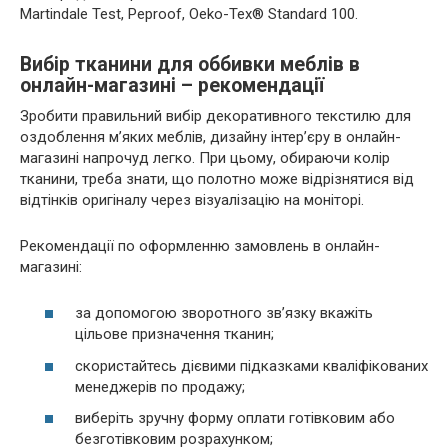
Martindale Test, Peproof, Oeko-Tex® Standard 100.
Вибір тканини для оббивки меблів в
онлайн-магазині – рекомендації
Зробити правильний вибір декоративного текстилю для
оздоблення м’яких меблів, дизайну інтер’єру в онлайн-
магазині напрочуд легко. При цьому, обираючи колір
тканини, треба знати, що полотно може відрізнятися від
відтінків оригіналу через візуалізацію на моніторі.
Рекомендації по оформленню замовлень в онлайн-
магазині:
за допомогою зворотного зв’язку вкажіть
цільове призначення тканин;
скористайтесь дієвими підказками кваліфікованих
менеджерів по продажу;
виберіть зручну форму оплати готівковим або
безготівковим розрахунком;