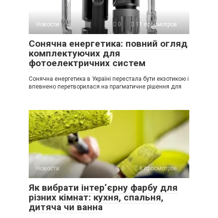
Новости
0
11 просмотров
Сонячна енергетика: повний огляд
комплектуючих для
фотоелектричних систем
Сонячна енергетика в Україні перестала бути екзотикою і
впевнено перетворилася на прагматичне рішення для
Новости
0
8 просмотров
Як вибрати інтер’єрну фарбу для
різних кімнат: кухня, спальня,
дитяча чи ванна