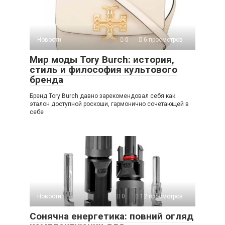
Новости
0
6 просмотров
Мир моды Tory Burch: история,
стиль и философия культового
бренда
Бренд Tory Burch давно зарекомендовал себя как
эталон доступной роскоши, гармонично сочетающей в
себе
Новости
0
12 просмотров
Сонячна енергетика: повний огляд