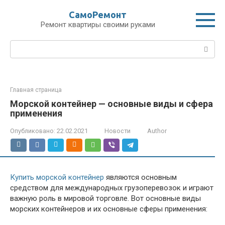
Перейти
СамоРемонт
к
Ремонт квартиры своими руками
контенту
Поиск:
Главная страница
Морской контейнер — основные виды и сфера
применения
Опубликовано:
22.02.2021
Новости
Author
Купить морской контейнер
являются основным
средством для международных грузоперевозок и играют
важную роль в мировой торговле. Вот основные виды
морских контейнеров и их основные сферы применения: