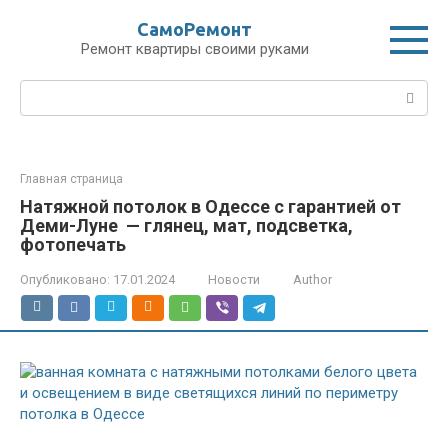
Перейти
СамоРемонт
к
Ремонт квартиры своими руками
контенту
Поиск:
Главная страница
Натяжной потолок в Одессе с гарантией от
Деми-Луне — глянец, мат, подсветка,
фотопечать
Опубликовано:
17.01.2024
Новости
Author