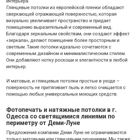
интерьера.
Глянцевые потолки из европейской пленки обладают
сверкающей отражающей поверхностью, которая
визуально увеличивает пространство и придает
помещению выразительный и современный вид.
Благодаря зеркальным свойствам, они создают эффект
«зеркала», делают помещение более просторным и
светлым. Такие потолки идеально сочетаются с
современным дизайном и минималистическим стилем.
Они добавляют нотку роскоши и элегантности в любой
интерьер.
И матовые, и глянцевые потолки простые в уходе –
поверхность не притягивает пыль и легко очищается с
помощью любых универсальных моющих средств.
Фотопечать и натяжные потолки в г.
Одесса со светящимися линиями по
периметру от Деми-Луне
Предложения компании Деми Луне не ограничиваются
только матовыми или глянцевыми решениями. Мы также