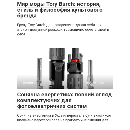
Мир моды Tory Burch: история,
стиль и философия культового
бренда
Бренд Tory Burch давно зарекомендовал себя как
эталон доступной роскоши, гармонично сочетающей в
себе
Новости
0
11 просмотров
Сонячна енергетика: повний огляд
комплектуючих для
фотоелектричних систем
Сонячна енергетика в Україні перестала бути екзотикою і
впевнено перетворилася на прагматичне рішення для