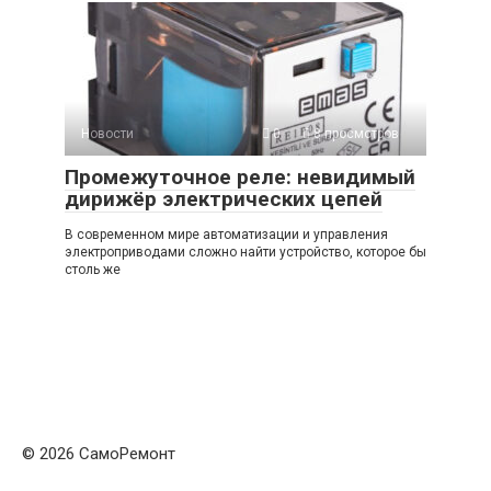
Новости
0
8 просмотров
Промежуточное реле: невидимый
дирижёр электрических цепей
В современном мире автоматизации и управления
электроприводами сложно найти устройство, которое бы
столь же
© 2026 СамоРемонт