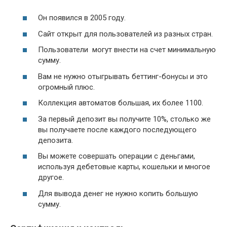
Он появился в 2005 году.
Сайт открыт для пользователей из разных стран.
Пользователи могут внести на счет минимальную
сумму.
Вам не нужно отыгрывать беттинг-бонусы и это
огромный плюс.
Коллекция автоматов большая, их более 1100.
За первый депозит вы получите 10%, столько же
вы получаете после каждого последующего
депозита.
Вы можете совершать операции с деньгами,
используя дебетовые карты, кошельки и многое
другое.
Для вывода денег не нужно копить большую
сумму.