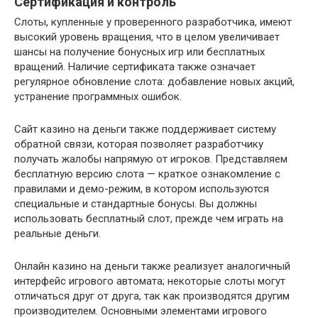
Сертификация и контроль
Слоты, купленные у проверенного разработчика, имеют
высокий уровень вращения, что в целом увеличивает
шансы на получение бонусных игр или бесплатных
вращений. Наличие сертификата также означает
регулярное обновление слота: добавление новых акций,
устранение программных ошибок.
Сайт казино на деньги также поддерживает систему
обратной связи, которая позволяет разработчику
получать жалобы напрямую от игроков. Представляем
бесплатную версию слота — краткое ознакомление с
правилами и демо-режим, в котором используются
специальные и стандартные бонусы. Вы должны
использовать бесплатный слот, прежде чем играть на
реальные деньги.
Онлайн казино на деньги также реализует аналогичный
интерфейс игрового автомата; некоторые слоты могут
отличаться друг от друга, так как производятся другим
производителем. Основными элементами игрового