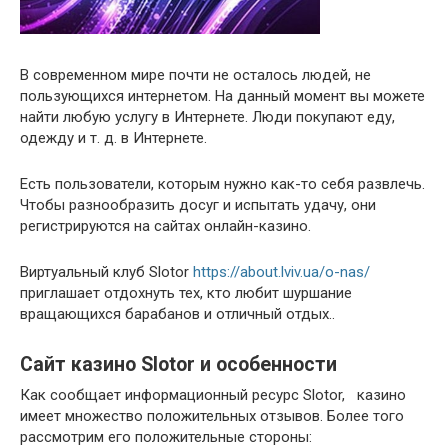
В современном мире почти не осталось людей, не
пользующихся интернетом. На данный момент вы можете
найти любую услугу в Интернете. Люди покупают еду,
одежду и т. д. в Интернете.
Есть пользователи, которым нужно как-то себя развлечь.
Чтобы разнообразить досуг и испытать удачу, они
регистрируются на сайтах онлайн-казино.
Виртуальный клуб Slotor
https://about.lviv.ua/o-nas/
приглашает отдохнуть тех, кто любит шуршание
вращающихся барабанов и отличный отдых..
Сайт казино Slotor и особенности
Как сообщает информационный ресурс Slotor, казино
имеет множество положительных отзывов. Более того
рассмотрим его положительные стороны: