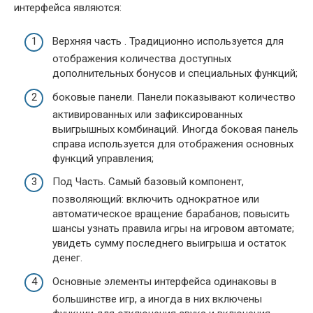
интерфейса являются:
Верхняя часть . Традиционно используется для
отображения количества доступных
дополнительных бонусов и специальных функций;
боковые панели. Панели показывают количество
активированных или зафиксированных
выигрышных комбинаций. Иногда боковая панель
справа используется для отображения основных
функций управления;
Под Часть. Самый базовый компонент,
позволяющий: включить однократное или
автоматическое вращение барабанов; повысить
шансы узнать правила игры на игровом автомате;
увидеть сумму последнего выигрыша и остаток
денег.
Основные элементы интерфейса одинаковы в
большинстве игр, а иногда в них включены