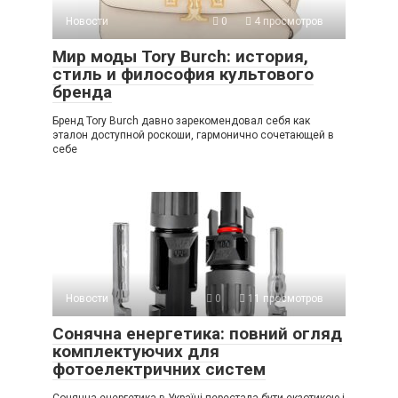
Новости
0
4 просмотров
Мир моды Tory Burch: история,
стиль и философия культового
бренда
Бренд Tory Burch давно зарекомендовал себя как
эталон доступной роскоши, гармонично сочетающей в
себе
Новости
0
11 просмотров
Сонячна енергетика: повний огляд
комплектуючих для
фотоелектричних систем
Сонячна енергетика в Україні перестала бути екзотикою і