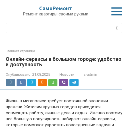
Перейти
СамоРемонт
к
Ремонт квартиры своими руками
контенту
Поиск:
Главная страница
Онлайн-сервисы в большом городе: удобство
и доступность
Опубликовано:
21.08.2025
Новости
s-admin
Жизнь в мегаполисе требует постоянной экономии
времени. Жителям крупных городов приходится
совмещать работу, личные дела и отдых. Именно поэтому
всё большую популярность набирают онлайн-сервисы,
которые помогают упростить повседневные задачи и