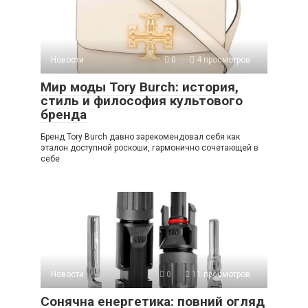
Новости
0
4 просмотров
Мир моды Tory Burch: история,
стиль и философия культового
бренда
Бренд Tory Burch давно зарекомендовал себя как
эталон доступной роскоши, гармонично сочетающей в
себе
Новости
0
11 просмотров
Сонячна енергетика: повний огляд