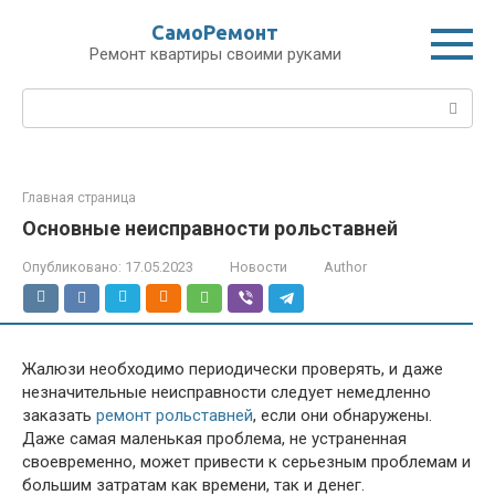
Перейти
СамоРемонт
к
Ремонт квартиры своими руками
контенту
Поиск:
Главная страница
Основные неисправности рольставней
Опубликовано:
17.05.2023
Новости
Author
Жалюзи необходимо периодически проверять, и даже
незначительные неисправности следует немедленно
заказать
ремонт рольставней
, если они обнаружены.
Даже самая маленькая проблема, не устраненная
своевременно, может привести к серьезным проблемам и
большим затратам как времени, так и денег.