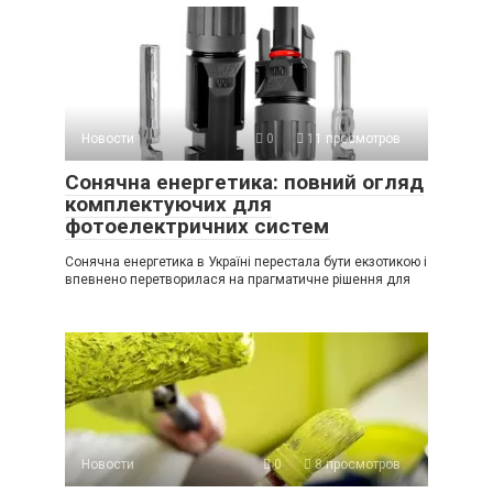
Новости
0
11 просмотров
Сонячна енергетика: повний огляд
комплектуючих для
фотоелектричних систем
Сонячна енергетика в Україні перестала бути екзотикою і
впевнено перетворилася на прагматичне рішення для
Новости
0
8 просмотров