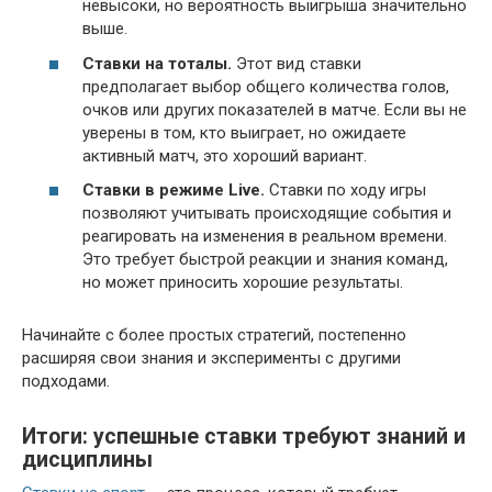
невысоки, но вероятность выигрыша значительно
выше.
Ставки на тоталы.
Этот вид ставки
предполагает выбор общего количества голов,
очков или других показателей в матче. Если вы не
уверены в том, кто выиграет, но ожидаете
активный матч, это хороший вариант.
Ставки в режиме Live.
Ставки по ходу игры
позволяют учитывать происходящие события и
реагировать на изменения в реальном времени.
Это требует быстрой реакции и знания команд,
но может приносить хорошие результаты.
Начинайте с более простых стратегий, постепенно
расширяя свои знания и эксперименты с другими
подходами.
Итоги: успешные ставки требуют знаний и
дисциплины