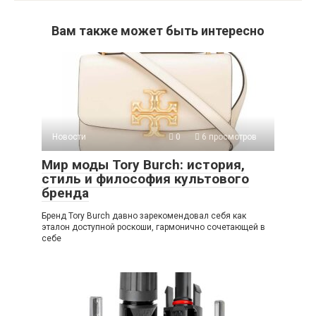
Вам также может быть интересно
Новости
0
6 просмотров
Мир моды Tory Burch: история,
стиль и философия культового
бренда
Бренд Tory Burch давно зарекомендовал себя как
эталон доступной роскоши, гармонично сочетающей в
себе