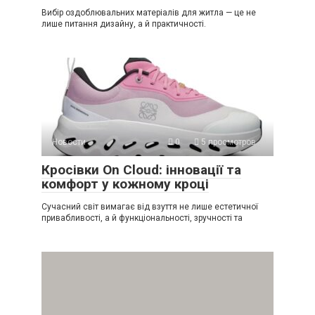
Вибір оздоблювальних матеріалів для житла — це не
лише питання дизайну, а й практичності.
Новости
0
5 просмотров
Кросівки On Cloud: інновації та
комфорт у кожному кроці
Сучасний світ вимагає від взуття не лише естетичної
привабливості, а й функціональності, зручності та