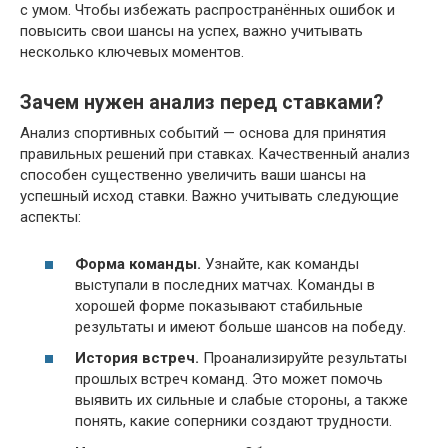
с умом. Чтобы избежать распространённых ошибок и
повысить свои шансы на успех, важно учитывать
несколько ключевых моментов.
Зачем нужен анализ перед ставками?
Анализ спортивных событий — основа для принятия
правильных решений при ставках. Качественный анализ
способен существенно увеличить ваши шансы на
успешный исход ставки. Важно учитывать следующие
аспекты:
Форма команды.
Узнайте, как команды
выступали в последних матчах. Команды в
хорошей форме показывают стабильные
результаты и имеют больше шансов на победу.
История встреч.
Проанализируйте результаты
прошлых встреч команд. Это может помочь
выявить их сильные и слабые стороны, а также
понять, какие соперники создают трудности.