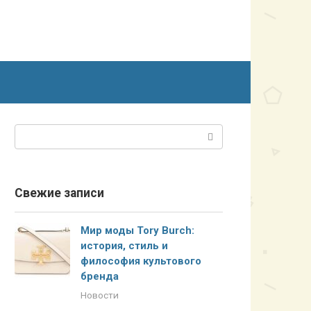
Поиск:
Свежие записи
Мир моды Tory Burch:
история, стиль и
философия культового
бренда
Новости