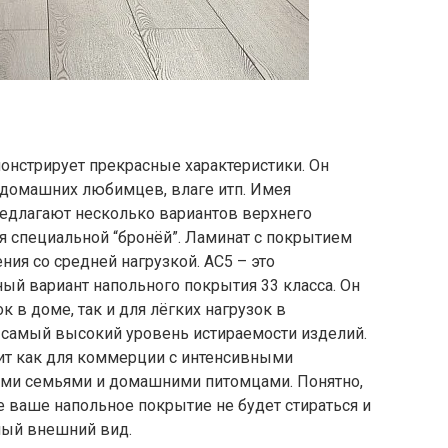
онстрирует прекрасные характеристики. Он
м домашних любимцев, влаге итп. Имея
редлагают несколько вариантов верхнего
я специальной “бронёй”. Ламинат с покрытием
ия со средней нагрузкой. АС5 – это
ый вариант напольного покрытия 33 класса. Он
к в доме, так и для лёгких нагрузок в
 самый высокий уровень истираемости изделий.
т как для коммерции с интенсивными
шими семьями и домашними питомцами. Понятно,
 ваше напольное покрытие не будет стираться и
ный внешний вид.