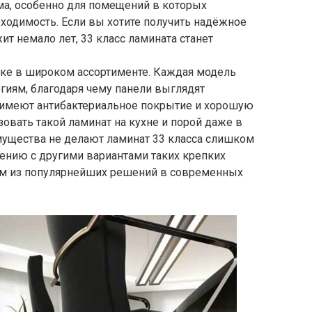
ма, особенно для помещений в которых
оходимость. Если вы хотите получить надёжное
т немало лет, 33 класс ламината станет
нке в широком ассортименте. Каждая модель
гиям, благодаря чему панели выглядят
 имеют антибактериальное покрытие и хорошую
зовать такой ламинат на кухне и порой даже в
мущества не делают ламинат 33 класса слишком
внению с другими вариантами таких крепких
им из популярнейших решений в современных