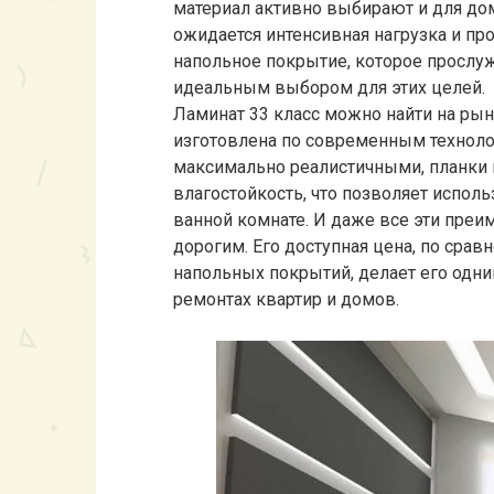
материал активно выбирают и для до
ожидается интенсивная нагрузка и пр
напольное покрытие, которое прослужи
идеальным выбором для этих целей.
Ламинат 33 класс можно найти на ры
изготовлена по современным техноло
максимально реалистичными, планки
влагостойкость, что позволяет исполь
ванной комнате. И даже все эти преи
дорогим. Его доступная цена, по сра
напольных покрытий, делает его одн
ремонтах квартир и домов.