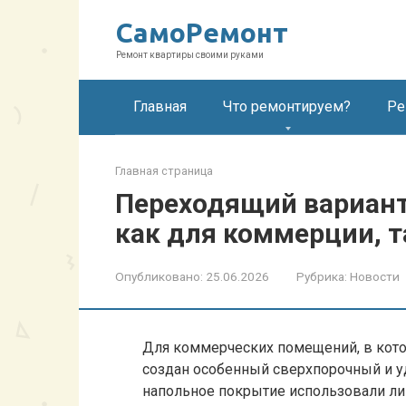
Перейти
СамоРемонт
к
контенту
Ремонт квартиры своими руками
Главная
Что ремонтируем?
Ре
Главная страница
Переходящий вариант
как для коммерции, т
Опубликовано:
25.06.2026
Рубрика:
Новости
Для коммерческих помещений, в кото
создан особенный сверхпорочный и 
напольное покрытие использовали ли