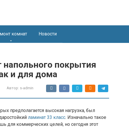
монт комнат
Новости
 напольного покрытия
ак и для дома
Автор:
s-admin
рых предполагается высокая нагрузка, был
ударостойкий
ламинат 33 класс
. Изначально такое
шь для коммерческих целей, но сегодня этот