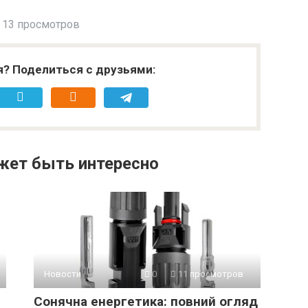
13 просмотров
я? Поделиться с друзьями:
жет быть интересно
Новости
0
11 просмотров
Сонячна енергетика: повний огляд