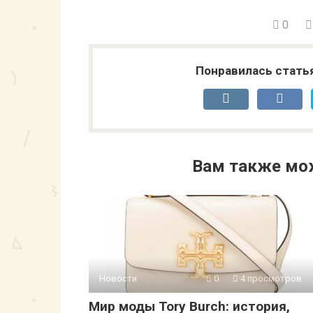
0
Понравилась стать
Вам также мо
Новости
0
4 просмотров
Мир моды Tory Burch: история,