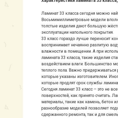
Характеристики ламината 33 класса
Ламинат 33 класса сегодня можно найт
Восьмимиллиметровые модели вполне
толстые изделия дают большую жёстко
эксплуатации напольного покрытия.
33 класс гораздо лучше переносит кон
воспринимает нечаянно разлитую вод
влажности в помещении. А при испол
ламината 33 класса, такие изделия с
воздействием влаги. Большинство мо
теплого пола. Важно придерживаться
которые указаны изготовителем. Ино
которые продлят срок службы ламина
Сегодня ламинат 33 класс – это не в
поверхностей, как принято считать. 
материалы, такие как камень, бетон 
разнообразие моделей позволяет под
сдержанного ремонта, так и для смел