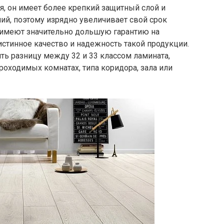
, он имеет более крепкий защитный слой и
ий, поэтому изрядно увеличивает свой срок
 имеют значительно дольшую гарантию на
истинное качество и надежность такой продукции.
ить разницу между 32 и 33 классом ламината,
оходимых комнатах, типа коридора, зала или