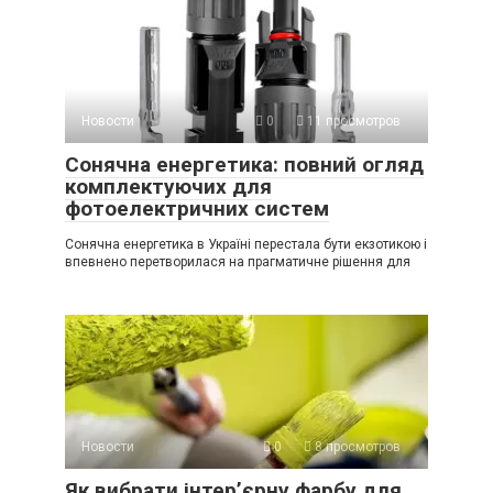
Новости
0
11 просмотров
Сонячна енергетика: повний огляд
комплектуючих для
фотоелектричних систем
Сонячна енергетика в Україні перестала бути екзотикою і
впевнено перетворилася на прагматичне рішення для
Новости
0
8 просмотров
Як вибрати інтер’єрну фарбу для