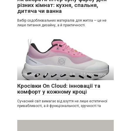
різних кімнат: кухня, спальня,
дитяча чи ванна
Вибір оздоблювальних матеріалів для житла — це не
лише питання дизайну, а й практичності.
Новости
0
5 просмотров
Кросівки On Cloud: інновації та
комфорт у кожному кроці
Сучасний світ вимагає від взуття не лише естетичної
привабливості, а й функціональності, зручності та