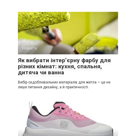
Новости
0
8 просмотров
Як вибрати інтер’єрну фарбу для
різних кімнат: кухня, спальня,
дитяча чи ванна
Вибір оздоблювальних матеріалів для житла — це не
лише питання дизайну, а й практичності.