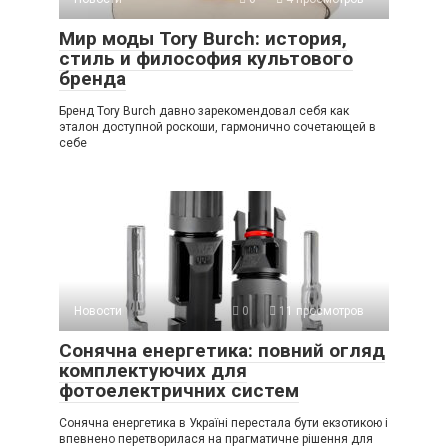
Мир моды Tory Burch: история,
стиль и философия культового
бренда
Бренд Tory Burch давно зарекомендовал себя как
эталон доступной роскоши, гармонично сочетающей в
себе
Новости
0
11 просмотров
Сонячна енергетика: повний огляд
комплектуючих для
фотоелектричних систем
Сонячна енергетика в Україні перестала бути екзотикою і
впевнено перетворилася на прагматичне рішення для