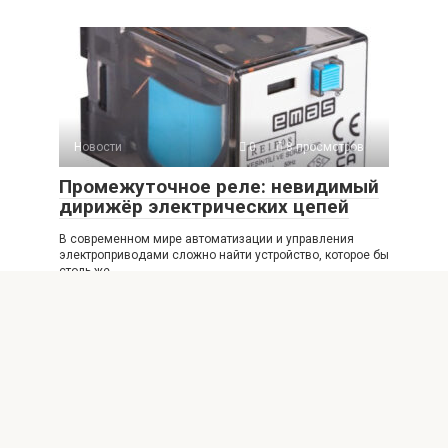
Новости
0
8 просмотров
Промежуточное реле: невидимый
дирижёр электрических цепей
В современном мире автоматизации и управления
электроприводами сложно найти устройство, которое бы
столь же
© 2026 СамоРемонт