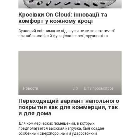
Новости
0
5 просмотров
Кросівки On Cloud: інновації та
комфорт у кожному кроці
Сучасний світ вимагає від взуття не лише естетичної
привабливості, а й функціональності, зручності та
Новости
0
13 просмотров
Переходящий вариант напольного
покрытия как для коммерции, так
и для дома
Для коммерческих помещений, в которых
предполагается высокая нагрузка, был создан
особенный сверхпорочный и ударостойкий