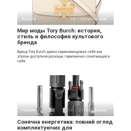
Новости
0
4 просмотров
Мир моды Tory Burch: история,
стиль и философия культового
бренда
Бренд Tory Burch давно зарекомендовал себя как
эталон доступной роскоши, гармонично сочетающей в
себе
Новости
0
11 просмотров
Сонячна енергетика: повний огляд
комплектуючих для