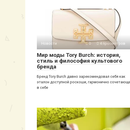
Новости
0
4 просмотров
Мир моды Tory Burch: история,
стиль и философия культового
бренда
Бренд Tory Burch давно зарекомендовал себя как
эталон доступной роскоши, гармонично сочетающ
в себе