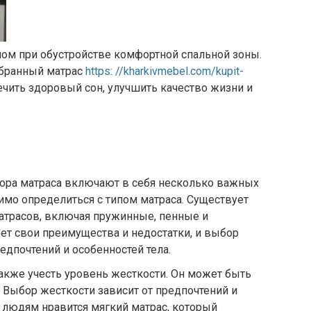
ом при обустройстве комфортной спальной зоны.
обранный матрас
https: //kharkivmebel.com/kupit-
чить здоровый сон, улучшить качество жизни и
ора матраса включают в себя несколько важных
имо определиться с типом матраса. Существует
атрасов, включая пружинные, пенные и
ет свои преимущества и недостатки, и выбор
едпочтений и особенностей тела.
акже учесть уровень жесткости. Он может быть
 Выбор жесткости зависит от предпочтений и
 людям нравится мягкий матрас, который