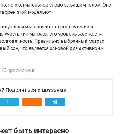
но, но окончательное слово за вашим телом. Оно
етворен этой моделью».
ивидуальным и зависит от предпочтений и
 учесть тип матраса, его уровень жесткости,
долговечность. Правильно выбранный матрас
ый сон, что является основой для активной и
70 просмотров
я? Поделиться с друзьями:
жет быть интересно