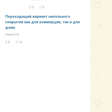
0
5
Переходящий вариант напольного
покрытия как для коммерции, так и для
дома
Новости
0
13