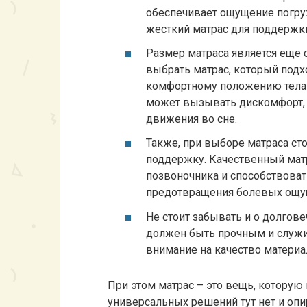
обеспечивает ощущение погруж
жесткий матрас для поддержк
Размер матраса является еще
выбрать матрас, который подх
комфортному положению тела 
может вызывать дискомфорт,
движения во сне.
Также, при выборе матраса ст
поддержку. Качественный мат
позвоночника и способствова
предотвращения болевых ощущ
Не стоит забывать и о долгов
должен быть прочным и служи
внимание на качество материа
При этом матрас – это вещь, которую
универсальных решений тут нет и опи