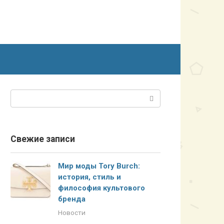
Поиск:
Свежие записи
Мир моды Tory Burch:
история, стиль и
философия культового
бренда
Новости