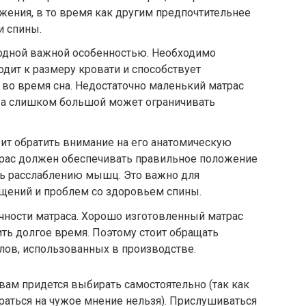
ения, в то время как другим предпочтительнее
и спины.
 одной важной особенностью. Необходимо
одит к размеру кровати и способствует
во время сна. Недостаточно маленький матрас
 а слишком большой может ограничивать
оит обратить внимание на его анатомическую
рас должен обеспечивать правильное положение
ть расслаблению мышц. Это важно для
ений и проблем со здоровьем спины.
ечности матраса. Хорошо изготовленный матрас
ть долгое время. Поэтому стоит обращать
лов, использованных в производстве.
 вам придется выбирать самостоятельно (так как
раться на чужое мнение нельзя). Прислушиваться