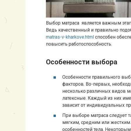
Выбор матраса является важным этап
Ведь качественный и правильно под
matras-v-kharkove.html
способен обеспе
повысить работоспособность.
Особенности выбора
Особенности правильного выб
факторов. Во-первых, необход
несколько различных видов м
латексные. Каждый из них име
зависит от индивидуальных пр
При выборе матраса следует т
мягким, средним или жестким.
особенностей тела. Некоторым