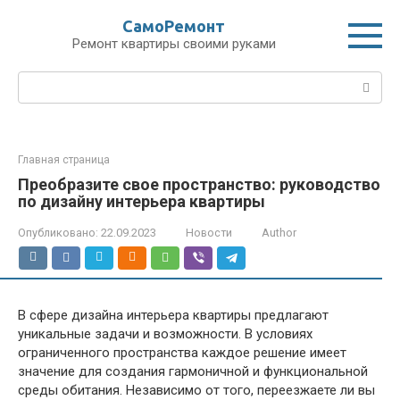
Перейти
СамоРемонт
к
Ремонт квартиры своими руками
контенту
Поиск:
Главная страница
Преобразите свое пространство: руководство
по дизайну интерьера квартиры
Опубликовано:
22.09.2023
Новости
Author
В сфере дизайна интерьера квартиры предлагают
уникальные задачи и возможности. В условиях
ограниченного пространства каждое решение имеет
значение для создания гармоничной и функциональной
среды обитания. Независимо от того, переезжаете ли вы