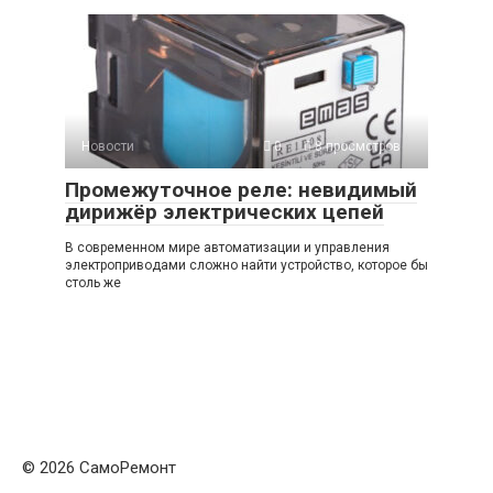
Новости
0
8 просмотров
Промежуточное реле: невидимый
дирижёр электрических цепей
В современном мире автоматизации и управления
электроприводами сложно найти устройство, которое бы
столь же
© 2026 СамоРемонт