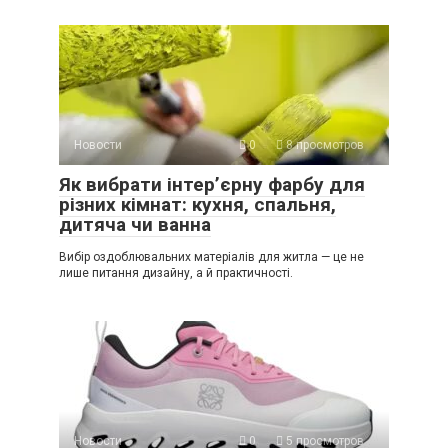
Новости
0
8 просмотров
Як вибрати інтер’єрну фарбу для
різних кімнат: кухня, спальня,
дитяча чи ванна
Вибір оздоблювальних матеріалів для житла — це не
лише питання дизайну, а й практичності.
Новости
0
5 просмотров