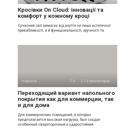
Кросівки On Cloud: інновації та
комфорт у кожному кроці
Сучасний світ вимагає від взуття не лише естетичної
привабливості, а й функціональності, зручності та
Новости
0
13 просмотров
Переходящий вариант напольного
покрытия как для коммерции, так
и для дома
Для коммерческих помещений, в которых
предполагается высокая нагрузка, был создан
особенный сверхпорочный и ударостойкий