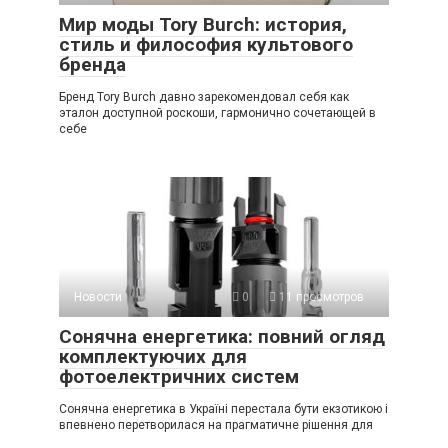
Мир моды Tory Burch: история,
стиль и философия культового
бренда
Бренд Tory Burch давно зарекомендовал себя как
эталон доступной роскоши, гармонично сочетающей в
себе
Новости
0
11 просмотров
Сонячна енергетика: повний огляд
комплектуючих для
фотоелектричних систем
Сонячна енергетика в Україні перестала бути екзотикою і
впевнено перетворилася на прагматичне рішення для