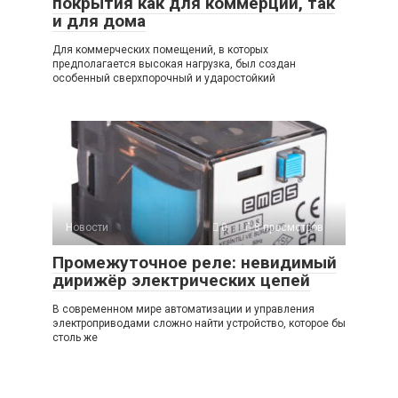
покрытия как для коммерции, так
и для дома
Для коммерческих помещений, в которых
предполагается высокая нагрузка, был создан
особенный сверхпорочный и ударостойкий
Новости
0
8 просмотров
Промежуточное реле: невидимый
дирижёр электрических цепей
В современном мире автоматизации и управления
электроприводами сложно найти устройство, которое бы
столь же