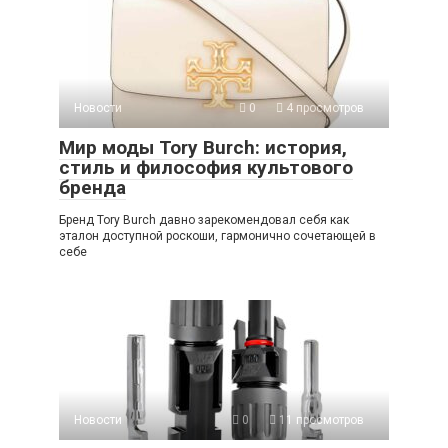
Новости
0
4 просмотров
Мир моды Tory Burch: история,
стиль и философия культового
бренда
Бренд Tory Burch давно зарекомендовал себя как
эталон доступной роскоши, гармонично сочетающей в
себе
Новости
0
11 просмотров