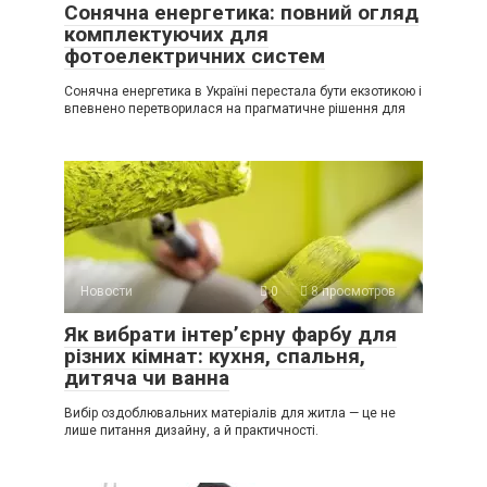
Сонячна енергетика: повний огляд
комплектуючих для
фотоелектричних систем
Сонячна енергетика в Україні перестала бути екзотикою і
впевнено перетворилася на прагматичне рішення для
Новости
0
8 просмотров
Як вибрати інтер’єрну фарбу для
різних кімнат: кухня, спальня,
дитяча чи ванна
Вибір оздоблювальних матеріалів для житла — це не
лише питання дизайну, а й практичності.