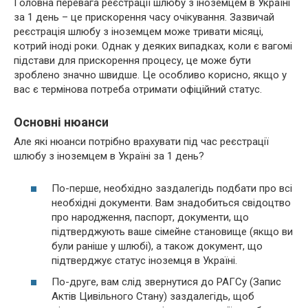
Головна перевага реєстрації шлюбу з іноземцем в Україні
за 1 день – це прискорення часу очікування. Зазвичай
реєстрація шлюбу з іноземцем може тривати місяці,
котрий іноді роки. Однак у деяких випадках, коли є вагомі
підстави для прискорення процесу, це може бути
зроблено значно швидше. Це особливо корисно, якщо у
вас є термінова потреба отримати офіційний статус.
Основні нюанси
Але які нюанси потрібно врахувати під час реєстрації
шлюбу з іноземцем в Україні за 1 день?
По-перше, необхідно заздалегідь подбати про всі
необхідні документи. Вам знадобиться свідоцтво
про народження, паспорт, документи, що
підтверджують ваше сімейне становище (якщо ви
були раніше у шлюбі), а також документ, що
підтверджує статус іноземця в Україні.
По-друге, вам слід звернутися до РАГСу (Запис
Актів Цивільного Стану) заздалегідь, щоб