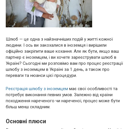
Шлюб — це одна з найзначніших подій у житті кожної
людини. І ось ви закохалися в іноземця і вирішили
офіційно закріпити ваше кохання. Але як бути, якщо ваш
партнер є іноземцем, і ви хочете зареєструвати шлюб в
Україні? Сьогодні ми розповімо вам про процес реєстрації
шлюбу з іноземцем в Україні за 1 день, а також про
переваги та нюанси цієї процедури.
Реєстрація шлюбу з іноземцем
має свої особливості та
потребує виконання певних умов. Залежно від країни
походження нареченого чи нареченої, процес може бути
більш менш складним.
Основні плюси