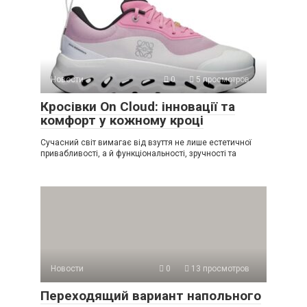
Новости
0
5 просмотров
Кросівки On Cloud: інновації та
комфорт у кожному кроці
Сучасний світ вимагає від взуття не лише естетичної
привабливості, а й функціональності, зручності та
Новости
0
13 просмотров
Переходящий вариант напольного