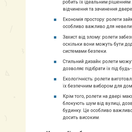
робить їх ідеальним рішенням д
відчинення та зачинення двере
Економія простору: ролети зай
особливо важливо для невели
Захист від злому: ролети забе
оскільки вони можуть бути до
системами безпеки.
Стильний дизайн: ролети можут
дозволяє підібрати їх під будь-
Екологічність: ролети виготовл
їх безпечним вибором для дом
Крім того, ролети на двері маю
блокують шум від вулиці, до
будинку. Це особливо важливо
досить високим.