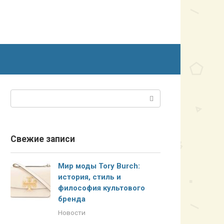
Поиск:
Свежие записи
Мир моды Tory Burch:
история, стиль и
философия культового
бренда
Новости