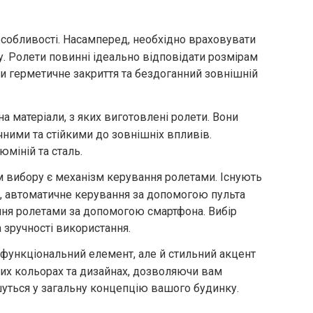
 особливості. Насамперед, необхідно враховувати
у. Ролети повинні ідеально відповідати розмірам
и герметичне закриття та бездоганний зовнішній
на матеріали, з яких виготовлені ролети. Вони
чними та стійкими до зовнішніх впливів.
міній та сталь.
вибору є механізм керування ролетами. Існують
ня, автоматичне керування за допомогою пульта
ння ролетами за допомогою смартфона. Вибір
 зручності використання.
и функціональний елемент, але й стильний акцент
ізних кольорах та дизайнах, дозволяючи вам
ишуться у загальну концепцію вашого будинку.