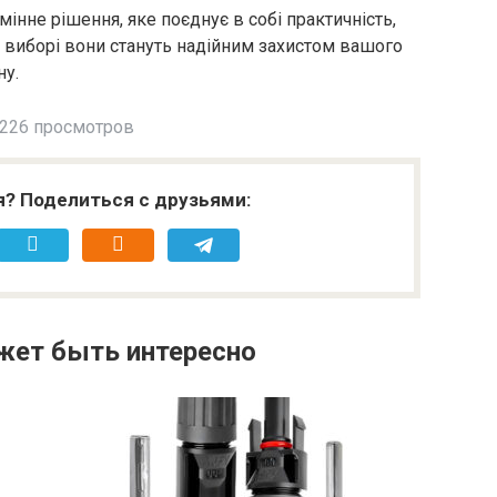
мінне рішення, яке поєднує в собі практичність,
 виборі вони стануть надійним захистом вашого
ну.
226 просмотров
я? Поделиться с друзьями:
жет быть интересно