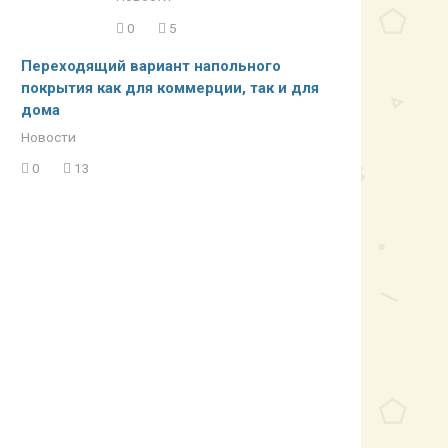
0
5
Переходящий вариант напольного
покрытия как для коммерции, так и для
дома
Новости
0
13