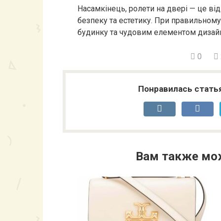
Насамкінець, ролети на двері — це від
безпеку та естетику. При правильному
будинку та чудовим елементом дизай
0
Понравилась стать
Вам также мо