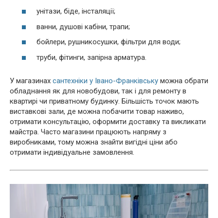
унітази, біде, інсталяції;
ванни, душові кабіни, трапи;
бойлери, рушникосушки, фільтри для води;
труби, фітинги, запірна арматура.
У магазинах
сантехніки у Івано-Франківську
можна обрати
обладнання як для новобудови, так і для ремонту в
квартирі чи приватному будинку. Більшість точок мають
виставкові зали, де можна побачити товар наживо,
отримати консультацію, оформити доставку та викликати
майстра. Часто магазини працюють напряму з
виробниками, тому можна знайти вигідні ціни або
отримати індивідуальне замовлення.