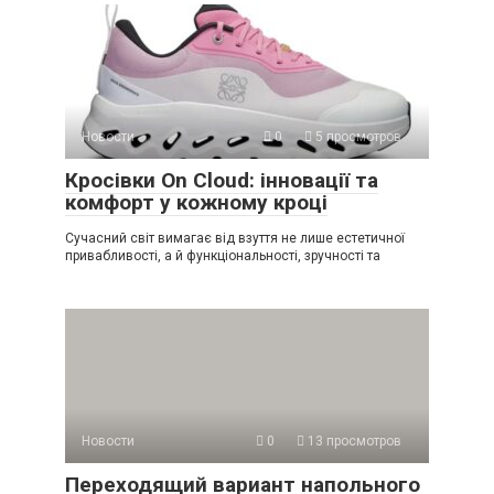
Новости
0
5 просмотров
Кросівки On Cloud: інновації та
комфорт у кожному кроці
Сучасний світ вимагає від взуття не лише естетичної
привабливості, а й функціональності, зручності та
Новости
0
13 просмотров
Переходящий вариант напольного