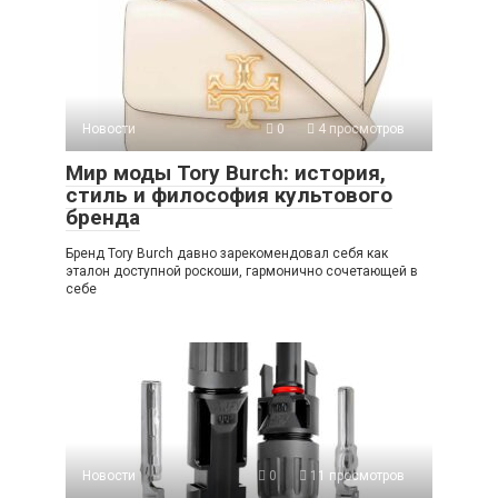
Новости
0
4 просмотров
Мир моды Tory Burch: история,
стиль и философия культового
бренда
Бренд Tory Burch давно зарекомендовал себя как
эталон доступной роскоши, гармонично сочетающей в
себе
Новости
0
11 просмотров