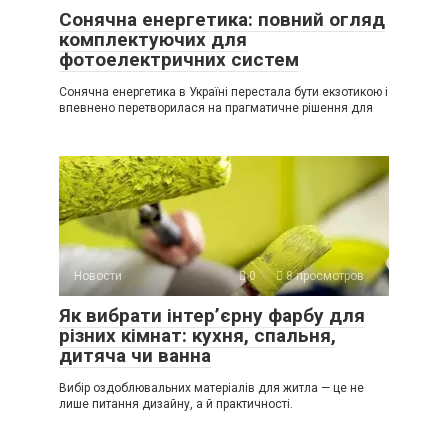
Сонячна енергетика: повний огляд
комплектуючих для
фотоелектричних систем
Сонячна енергетика в Україні перестала бути екзотикою і
впевнено перетворилася на прагматичне рішення для
Новости
0
8 просмотров
Як вибрати інтер’єрну фарбу для
різних кімнат: кухня, спальня,
дитяча чи ванна
Вибір оздоблювальних матеріалів для житла — це не
лише питання дизайну, а й практичності.