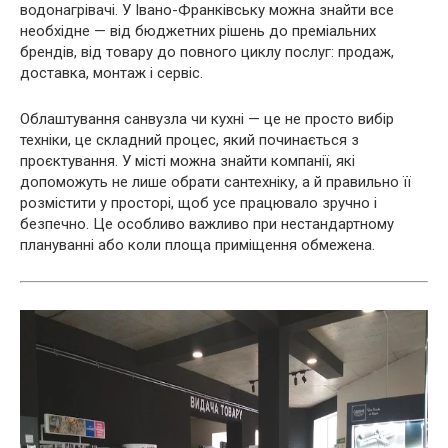
водонагрівачі. У Івано-Франківську можна знайти все
необхідне — від бюджетних рішень до преміальних
брендів, від товару до повного циклу послуг: продаж,
доставка, монтаж і сервіс.
Облаштування санвузла чи кухні — це не просто вибір
техніки, це складний процес, який починається з
проєктування. У місті можна знайти компанії, які
допоможуть не лише обрати сантехніку, а й правильно її
розмістити у просторі, щоб усе працювало зручно і
безпечно. Це особливо важливо при нестандартному
плануванні або коли площа приміщення обмежена.