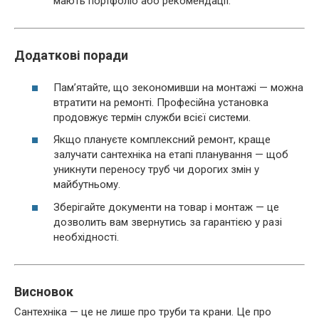
мають портфоліо або рекомендації.
Додаткові поради
Пам’ятайте, що зекономивши на монтажі — можна
втратити на ремонті. Професійна установка
продовжує термін служби всієї системи.
Якщо плануєте комплексний ремонт, краще
залучати сантехніка на етапі планування — щоб
уникнути переносу труб чи дорогих змін у
майбутньому.
Зберігайте документи на товар і монтаж — це
дозволить вам звернутись за гарантією у разі
необхідності.
Висновок
Сантехніка — це не лише про труби та крани. Це про