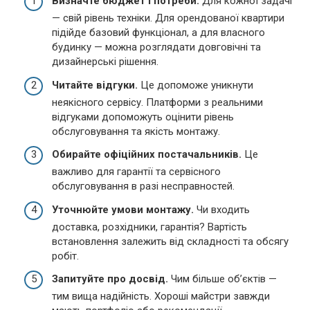
Визначте бюджет і потреби.
Для кожної задачі
— свій рівень техніки. Для орендованої квартири
підійде базовий функціонал, а для власного
будинку — можна розглядати довговічні та
дизайнерські рішення.
Читайте відгуки.
Це допоможе уникнути
неякісного сервісу. Платформи з реальними
відгуками допоможуть оцінити рівень
обслуговування та якість монтажу.
Обирайте офіційних постачальників.
Це
важливо для гарантії та сервісного
обслуговування в разі несправностей.
Уточнюйте умови монтажу.
Чи входить
доставка, розхідники, гарантія? Вартість
встановлення залежить від складності та обсягу
робіт.
Запитуйте про досвід.
Чим більше об’єктів —
тим вища надійність. Хороші майстри завжди