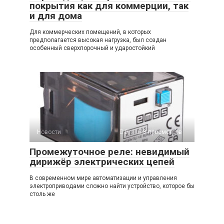
покрытия как для коммерции, так
и для дома
Для коммерческих помещений, в которых
предполагается высокая нагрузка, был создан
особенный сверхпорочный и ударостойкий
Новости
0
8 просмотров
Промежуточное реле: невидимый
дирижёр электрических цепей
В современном мире автоматизации и управления
электроприводами сложно найти устройство, которое бы
столь же