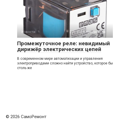
Новости
0
8 просмотров
Промежуточное реле: невидимый
дирижёр электрических цепей
В современном мире автоматизации и управления
электроприводами сложно найти устройство, которое бы
столь же
© 2026 СамоРемонт