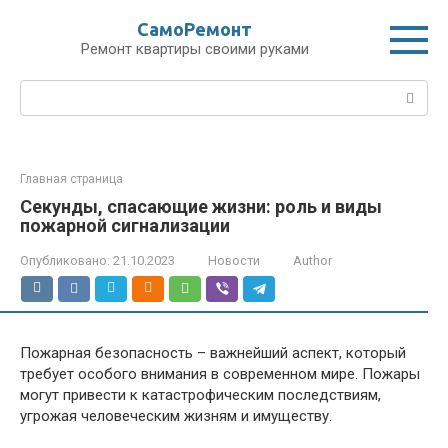
Перейти
СамоРемонт
к
Ремонт квартиры своими руками
контенту
Поиск:
Главная страница
Секунды, спасающие жизни: роль и виды
пожарной сигнализации
Опубликовано:
21.10.2023
Новости
Author
Пожарная безопасность – важнейший аспект, который
требует особого внимания в современном мире. Пожары
могут привести к катастрофическим последствиям,
угрожая человеческим жизням и имуществу.