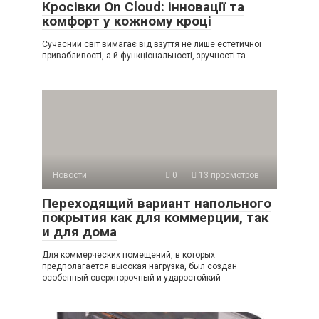
Кросівки On Cloud: інновації та
комфорт у кожному кроці
Сучасний світ вимагає від взуття не лише естетичної
привабливості, а й функціональності, зручності та
Новости
0
13 просмотров
Переходящий вариант напольного
покрытия как для коммерции, так
и для дома
Для коммерческих помещений, в которых
предполагается высокая нагрузка, был создан
особенный сверхпорочный и ударостойкий