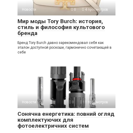
Новости
0
4 просмотров
Мир моды Tory Burch: история,
стиль и философия культового
бренда
Бренд Tory Burch давно зарекомендовал себя как
эталон доступной роскоши, гармонично сочетающей в
себе
Новости
0
11 просмотров
Сонячна енергетика: повний огляд
комплектуючих для
фотоелектричних систем