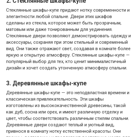
2. Стеклянные шкафы-купе
Стеклянные шкафы-купе придают нотку современности и
элегантности любой спальне. Двери этих шкафов
сделаны из стекла, которое может быть прозрачным,
матовым или даже тонированным для уединения.
Стеклянные двери позволяют демонстрировать одежду и
аксессуары, сохраняя при этом стильный и современный
вид. Они также отражают свет, создавая в комнате более
яркую и открытую атмосферу. Стеклянные шкафы-купе —
популярный выбор для тех, кто ценит минималистичный
дизайн и хочет создать утонченную атмосферу спальни.
3. Деревянные шкафы-купе
Деревянные шкафы-купе — это неподвластная времени и
классическая привлекательность. Эти шкафы
изготовлены из высококачественной древесины, такой
как дуб, сосна или орех, и имеют различную отделку и
цвет, чтобы соответствовать различным стилям спальни.
Деревянные двери создают теплый и уютный вид,
привнося в комнату нотку естественной красоты. Они