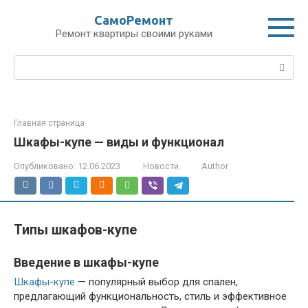
Перейти
СамоРемонт
к
Ремонт квартиры своими руками
контенту
Поиск:
Главная страница
Шкафы-купе — виды и функционал
Опубликовано:
12.06.2023
Новости
Author
Типы шкафов-купе
Введение в шкафы-купе
Шкафы-купе
— популярный выбор для спален,
предлагающий функциональность, стиль и эффективное