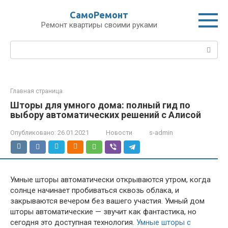
Перейти
СамоРемонт
к
Ремонт квартиры своими руками
контенту
Поиск:
Главная страница
Шторы для умного дома: полный гид по
выбору автоматических решений с Алисой
Опубликовано:
26.01.2021
Новости
s-admin
Умные шторы автоматически открываются утром, когда
солнце начинает пробиваться сквозь облака, и
закрываются вечером без вашего участия. Умный дом
шторы автоматические — звучит как фантастика, но
сегодня это доступная технология.
Умные шторы с