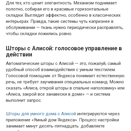
Для тех, кто ценит элегантность. Механизм поднимает
полотно, собирая его в красивые горизонтальные
складки. Выглядит эффектно, особенно в классических
интерьерах. Правда, такие системы чуть капризнее в
обслуживании — ткань нужно периодически расправлять,
чтобы складки ложились ровно.
Шторы с Алисой: голосовое управление в
действии
Автоматические шторы с Алисой — это, пожалуй, самый
удобный способ взаимодействия с умным текстилем.
Голосовой помощник от Яндекса понимает естественную
речь, не требует заучивания специальных команд. Можно
сказать «Алиса, открой шторы в спальне наполовину» или
«Алиса, закрой все занавески в доме» — и система
выполнит запрос.
Шторы для умного дома с Алисой
интегрируются через
приложение «Умный дом Яндекса». Процесс настройки
занимает минут десять-пятнадцать: добавляете