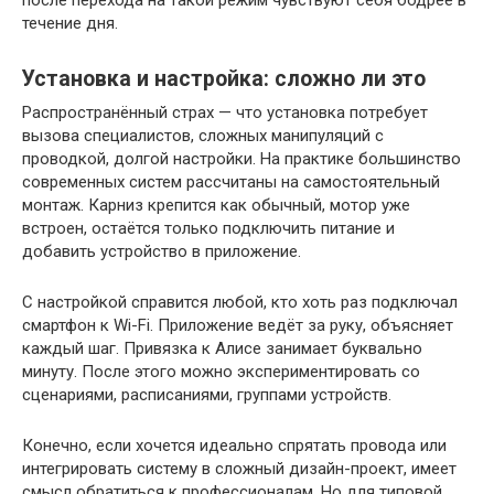
после перехода на такой режим чувствуют себя бодрее в
течение дня.
Установка и настройка: сложно ли это
Распространённый страх — что установка потребует
вызова специалистов, сложных манипуляций с
проводкой, долгой настройки. На практике большинство
современных систем рассчитаны на самостоятельный
монтаж. Карниз крепится как обычный, мотор уже
встроен, остаётся только подключить питание и
добавить устройство в приложение.
С настройкой справится любой, кто хоть раз подключал
смартфон к Wi-Fi. Приложение ведёт за руку, объясняет
каждый шаг. Привязка к Алисе занимает буквально
минуту. После этого можно экспериментировать со
сценариями, расписаниями, группами устройств.
Конечно, если хочется идеально спрятать провода или
интегрировать систему в сложный дизайн-проект, имеет
смысл обратиться к профессионалам. Но для типовой