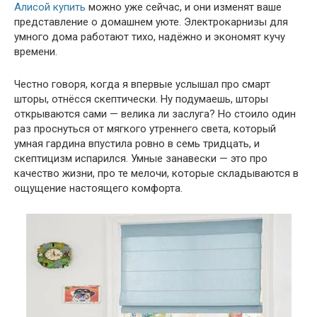
Алисой купить
можно уже сейчас, и они изменят ваше
представление о домашнем уюте. Электрокарнизы для
умного дома работают тихо, надёжно и экономят кучу
времени.
Честно говоря, когда я впервые услышал про смарт
шторы, отнёсся скептически. Ну подумаешь, шторы
открываются сами — велика ли заслуга? Но стоило один
раз проснуться от мягкого утреннего света, который
умная гардина впустила ровно в семь тридцать, и
скептицизм испарился. Умные занавески — это про
качество жизни, про те мелочи, которые складываются в
ощущение настоящего комфорта.