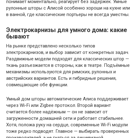
понимает моментально, реагирует без задержек. Умные
рулонные шторы с Алисой особенно хороши на кухне или
в ванной, где классические портьеры не всегда уместны.
Электрокарнизы для умного дома: какие
бывают
На рынке представлено несколько типов
электрокарнизов, и выбор зависит от конкретных задач.
Раздвижные модели подходят для классических штор —
ткань разъезжается в стороны, как в театре. Подъёмные
механизмы используются для римских, рулонных и
австрийских вариантов. Есть и гибридные решения,
совмещающие обе функции.
Умный дом шторы автоматические Алиса поддерживает
через Wi-Fi или Zigbee протокол. Второй вариант
считается более надёжным — он не зависит от
загруженности домашней сети и работает стабильнее.
Хотя, положа руку на сердце, современные Wi-Fi модули
тоже редко подводят. Главное — выбирать проверенных
производителей, а не гнаться за дешевизной.