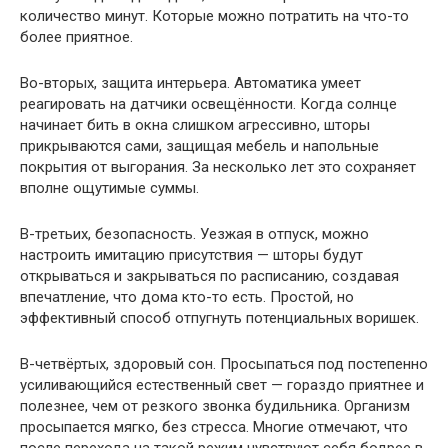
количество минут. Которые можно потратить на что-то
более приятное.
Во-вторых, защита интерьера. Автоматика умеет
реагировать на датчики освещённости. Когда солнце
начинает бить в окна слишком агрессивно, шторы
прикрываются сами, защищая мебель и напольные
покрытия от выгорания. За несколько лет это сохраняет
вполне ощутимые суммы.
В-третьих, безопасность. Уезжая в отпуск, можно
настроить имитацию присутствия — шторы будут
открываться и закрываться по расписанию, создавая
впечатление, что дома кто-то есть. Простой, но
эффективный способ отпугнуть потенциальных воришек.
В-четвёртых, здоровый сон. Просыпаться под постепенно
усиливающийся естественный свет — гораздо приятнее и
полезнее, чем от резкого звонка будильника. Организм
просыпается мягко, без стресса. Многие отмечают, что