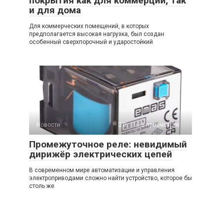
покрытия как для коммерции, так
и для дома
Для коммерческих помещений, в которых
предполагается высокая нагрузка, был создан
особенный сверхпорочный и ударостойкий
Новости
0
8 просмотров
Промежуточное реле: невидимый
дирижёр электрических цепей
В современном мире автоматизации и управления
электроприводами сложно найти устройство, которое бы
столь же