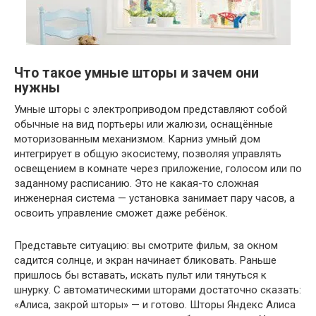
Что такое умные шторы и зачем они
нужны
Умные шторы с электроприводом представляют собой
обычные на вид портьеры или жалюзи, оснащённые
моторизованным механизмом. Карниз умный дом
интегрирует в общую экосистему, позволяя управлять
освещением в комнате через приложение, голосом или по
заданному расписанию. Это не какая-то сложная
инженерная система — установка занимает пару часов, а
освоить управление сможет даже ребёнок.
Представьте ситуацию: вы смотрите фильм, за окном
садится солнце, и экран начинает бликовать. Раньше
пришлось бы вставать, искать пульт или тянуться к
шнурку. С автоматическими шторами достаточно сказать:
«Алиса, закрой шторы» — и готово. Шторы Яндекс Алиса