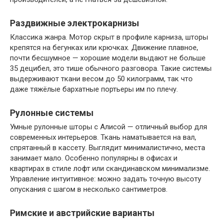
Раздвижные электрокарнизы
Классика жанра. Мотор скрыт в профиле карниза, шторы
крепятся на бегунках или крючках. Движение плавное,
почти бесшумное — хорошие модели выдают не больше
35 децибел, это тише обычного разговора. Такие системы
выдерживают ткани весом до 50 килограмм, так что
даже тяжёлые бархатные портьеры им по плечу.
Рулонные системы
Умные рулонные шторы с Алисой — отличный выбор для
современных интерьеров. Ткань наматывается на вал,
спрятанный в кассету. Выглядит минималистично, места
занимает мало. Особенно популярны в офисах и
квартирах в стиле лофт или скандинавском минимализме.
Управление интуитивное: можно задать точную высоту
опускания с шагом в несколько сантиметров.
Римские и австрийские варианты