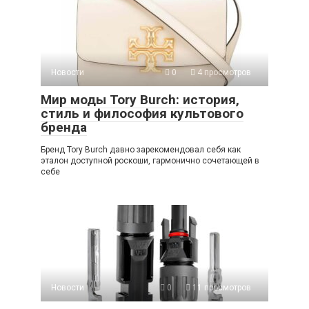
Новости
0
4 просмотров
Мир моды Tory Burch: история,
стиль и философия культового
бренда
Бренд Tory Burch давно зарекомендовал себя как
эталон доступной роскоши, гармонично сочетающей в
себе
Новости
0
11 просмотров