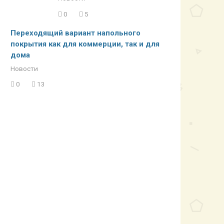
0
5
Переходящий вариант напольного
покрытия как для коммерции, так и для
дома
Новости
0
13