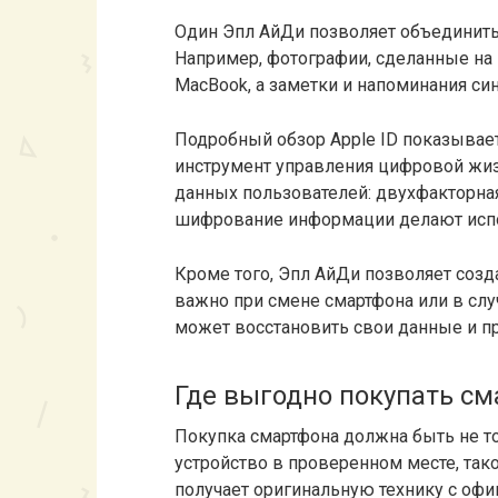
Один Эпл АйДи позволяет объединить
Например, фотографии, сделанные на 
MacBook, а заметки и напоминания си
Подробный обзор Apple ID показывает,
инструмент управления цифровой жиз
данных пользователей: двухфакторная
шифрование информации делают испо
Кроме того, Эпл АйДи позволяет созд
важно при смене смартфона или в слу
может восстановить свои данные и п
Где выгодно покупать с
Покупка смартфона должна быть не то
устройство в проверенном месте, тако
получает оригинальную технику с оф