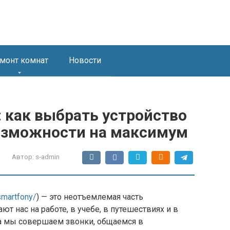
монт комнат
Новости
: как выбрать устройство
возможности на максимум
Автор:
s-admin
/smartfony/
) — это неотъемлемая часть
 нас на работе, в учебе, в путешествиях и в
а мы совершаем звонки, общаемся в