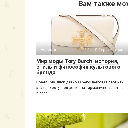
Вам также мо
Новости
0
4 просмотров
Мир моды Tory Burch: история,
стиль и философия культового
бренда
Бренд Tory Burch давно зарекомендовал себя как
эталон доступной роскоши, гармонично сочетающ
в себе