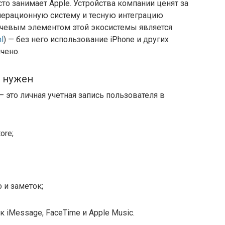
о занимает Apple. Устройства компании ценят за
перационную систему и тесную интеграцию
чевым элементом этой экосистемы является
ml
) — без него использование iPhone и других
чено.
н нужен
 это личная учетная запись пользователя в
ore;
 и заметок;
к iMessage, FaceTime и Apple Music.