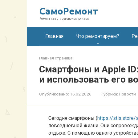
Перейти
СамоРемонт
к
контенту
Ремонт квартиры своими руками
Главная
Что ремонтируем?
Ре
Главная страница
Смартфоны и Apple ID
и использовать его 
Опубликовано:
16.02.2026
Рубрика:
Новости
Сегодня смартфоны (
https://stls.store
повседневной жизни. Они сопровождают
отдыхе. С помощью одного устройств