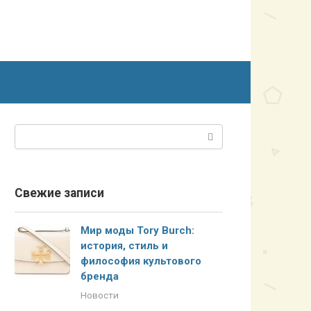
Поиск:
Свежие записи
Мир моды Tory Burch:
история, стиль и
философия культового
бренда
Новости