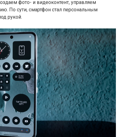
оздаем фото- и видеоконтент, управляем
ю. По сути, смартфон стал персональным
од рукой.