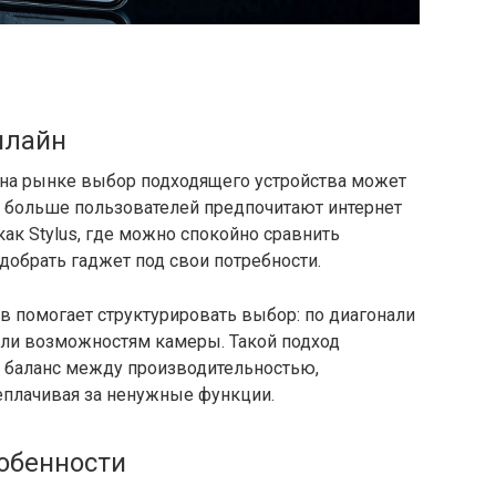
нлайн
 на рынке выбор подходящего устройства может
 больше пользователей предпочитают интернет
ак Stylus, где можно спокойно сравнить
одобрать гаджет под свои потребности.
в помогает структурировать выбор: по диагонали
 или возможностям камеры. Такой подход
ти баланс между производительностью,
еплачивая за ненужные функции.
собенности