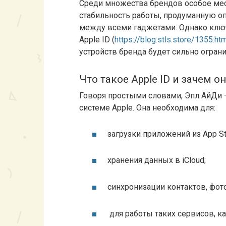
Среди множества брендов особое мест
стабильность работы, продуманную о
между всеми гаджетами. Однако клю
Apple ID (
https://blog.stls.store/1355.ht
устройств бренда будет сильно ограни
Что такое Apple ID и зачем о
Говоря простыми словами, Эпл АйДи —
системе Apple. Она необходима для:
загрузки приложений из App St
хранения данных в iCloud;
синхронизации контактов, фото
для работы таких сервисов, ка