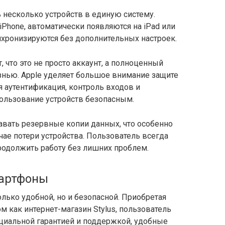
 несколько устройств в единую систему.
iPhone, автоматически появляются на iPad или
нхронизируются без дополнительных настроек.
 что это не просто аккаунт, а полноценный
нью. Apple уделяет большое внимание защите
 аутентификация, контроль входов и
льзование устройств безопасным.
авать резервные копии данных, что особенно
чае потери устройства. Пользователь всегда
родолжить работу без лишних проблем.
мартфоны
лько удобной, но и безопасной. Приобретая
м как интернет-магазин Stylus, пользователь
ициальной гарантией и поддержкой, удобные