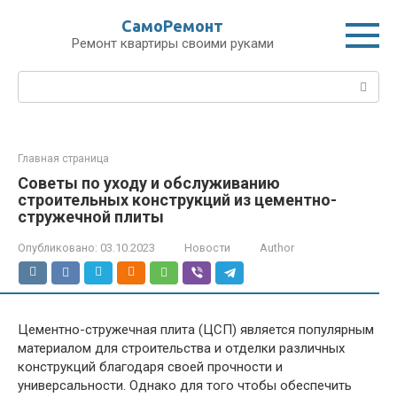
Перейти
СамоРемонт
к
Ремонт квартиры своими руками
контенту
Поиск:
Главная страница
Советы по уходу и обслуживанию
строительных конструкций из цементно-
стружечной плиты
Опубликовано:
03.10.2023
Новости
Author
Цементно-стружечная плита (ЦСП) является популярным
материалом для строительства и отделки различных
конструкций благодаря своей прочности и
универсальности. Однако для того чтобы обеспечить