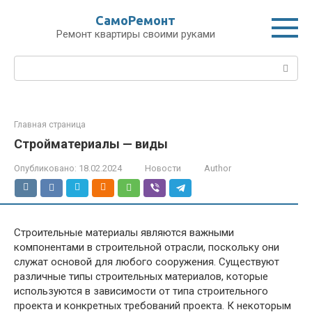
Перейти
СамоРемонт
к
Ремонт квартиры своими руками
контенту
Поиск:
Главная страница
Стройматериалы — виды
Опубликовано:
18.02.2024
Новости
Author
Строительные материалы являются важными
компонентами в строительной отрасли, поскольку они
служат основой для любого сооружения. Существуют
различные типы строительных материалов, которые
используются в зависимости от типа строительного
проекта и конкретных требований проекта. К некоторым