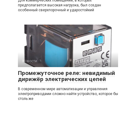
Для коммерческих помещений, в которых
предполагается высокая нагрузка, был создан
особенный сверхпорочный и ударостойкий
Новости
0
8 просмотров
Промежуточное реле: невидимый
дирижёр электрических цепей
В современном мире автоматизации и управления
электроприводами сложно найти устройство, которое бы
столь же