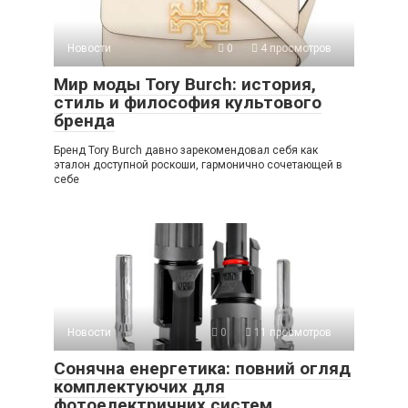
Новости
0
4 просмотров
Мир моды Tory Burch: история,
стиль и философия культового
бренда
Бренд Tory Burch давно зарекомендовал себя как
эталон доступной роскоши, гармонично сочетающей в
себе
Новости
0
11 просмотров
Сонячна енергетика: повний огляд
комплектуючих для
фотоелектричних систем