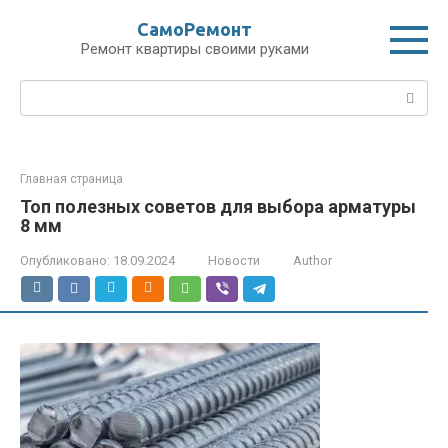
Перейти
СамоРемонт
к
Ремонт квартиры своими руками
контенту
Поиск:
Главная страница
Топ полезных советов для выбора арматуры
8 мм
Опубликовано:
18.09.2024
Новости
Author