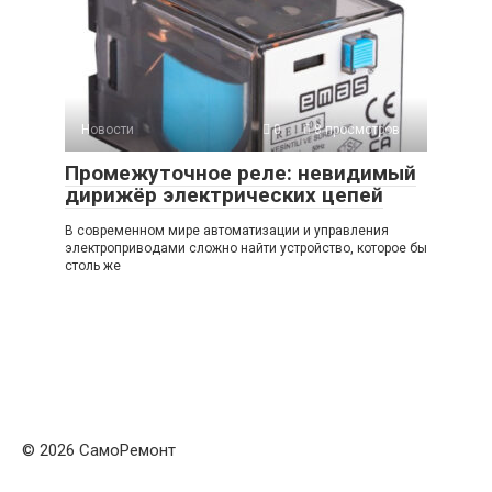
Новости
0
8 просмотров
Промежуточное реле: невидимый
дирижёр электрических цепей
В современном мире автоматизации и управления
электроприводами сложно найти устройство, которое бы
столь же
© 2026 СамоРемонт