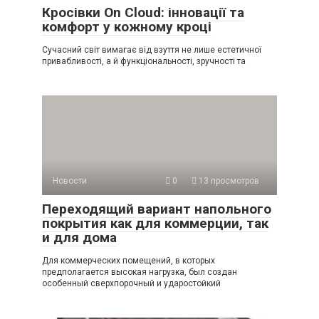
Кросівки On Cloud: інновації та
комфорт у кожному кроці
Сучасний світ вимагає від взуття не лише естетичної
привабливості, а й функціональності, зручності та
Новости
0
13 просмотров
Переходящий вариант напольного
покрытия как для коммерции, так
и для дома
Для коммерческих помещений, в которых
предполагается высокая нагрузка, был создан
особенный сверхпорочный и ударостойкий