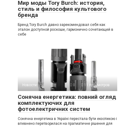
Мир моды Tory Burch: история,
стиль и философия культового
бренда
Бренд Tory Burch давно зарекомендовал себя как
эталон доступной роскоши, гармонично сочетающей в
себе
Новости
0
11 просмотров
Сонячна енергетика: повний огляд
комплектуючих для
фотоелектричних систем
Сонячна енергетика в Україні перестала бути екзотикою і
впевнено перетворилася на прагматичне рішення для