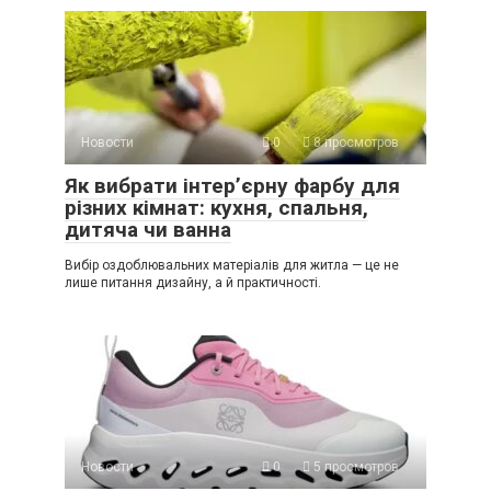
Новости
0
8 просмотров
Як вибрати інтер’єрну фарбу для
різних кімнат: кухня, спальня,
дитяча чи ванна
Вибір оздоблювальних матеріалів для житла — це не
лише питання дизайну, а й практичності.
Новости
0
5 просмотров