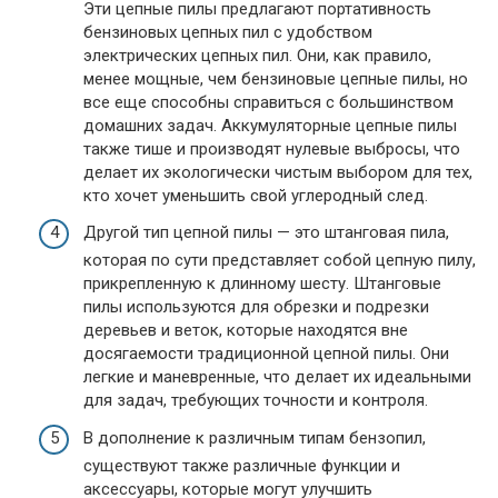
Эти цепные пилы предлагают портативность
бензиновых цепных пил с удобством
электрических цепных пил. Они, как правило,
менее мощные, чем бензиновые цепные пилы, но
все еще способны справиться с большинством
домашних задач. Аккумуляторные цепные пилы
также тише и производят нулевые выбросы, что
делает их экологически чистым выбором для тех,
кто хочет уменьшить свой углеродный след.
Другой тип цепной пилы — это штанговая пила,
которая по сути представляет собой цепную пилу,
прикрепленную к длинному шесту. Штанговые
пилы используются для обрезки и подрезки
деревьев и веток, которые находятся вне
досягаемости традиционной цепной пилы. Они
легкие и маневренные, что делает их идеальными
для задач, требующих точности и контроля.
В дополнение к различным типам бензопил,
существуют также различные функции и
аксессуары, которые могут улучшить