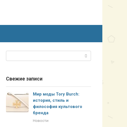
Поиск:
Свежие записи
Мир моды Tory Burch:
история, стиль и
философия культового
бренда
Новости