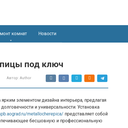
монт комнат
Новости
епицы под ключ
Автор:
Author
 ярким элементом дизайна интерьера, предлагая
 долговечности и универсальности. Установка
/spb.aograd.ru/metallocherepica/
представляет собой
еспечивающее бесшовную и профессиональную