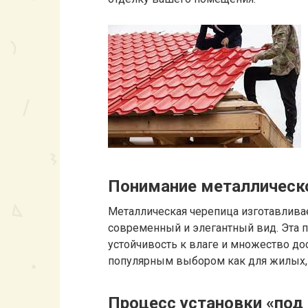
Понимание металлическ
Металлическая черепица изготавливае
современный и элегантный вид. Эта п
устойчивость к влаге и множество дос
популярным выбором как для жилых, 
Процесс установки «под