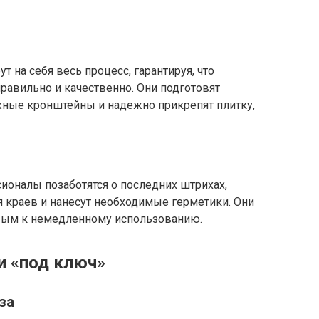
на себя весь процесс, гарантируя, что
равильно и качественно. Они подготовят
ажные кронштейны и надежно прикрепят плитку,
ионалы позаботятся о последних штрихах,
 краев и нанесут необходимые герметики. Они
вым к немедленному использованию.
и «под ключ»
за