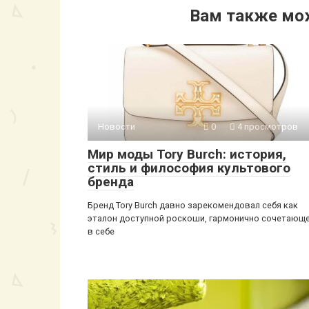
Вам также мо
Новости
0
4 просмотров
Мир моды Tory Burch: история,
стиль и философия культового
бренда
Бренд Tory Burch давно зарекомендовал себя как
эталон доступной роскоши, гармонично сочетающ
в себе