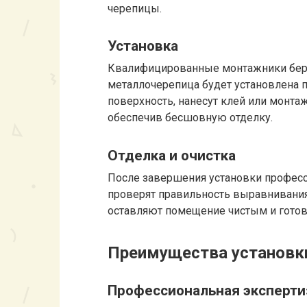
черепицы.
Установка
Квалифицированные монтажники берут 
металлочерепица будет установлена п
поверхность, нанесут клей или монт
обеспечив бесшовную отделку.
Отделка и очистка
После завершения установки професс
проверят правильность выравнивания
оставляют помещение чистым и гото
Преимущества установк
Профессиональная эксперти