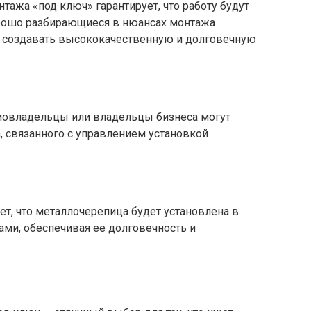
ажа «под ключ» гарантирует, что работу будут
рошо разбирающиеся в нюансах монтажа
т создавать высококачественную и долговечную
мовладельцы или владельцы бизнеса могут
, связанного с управлением установкой
т, что металлочерепица будет установлена в
ами, обеспечивая ее долговечность и