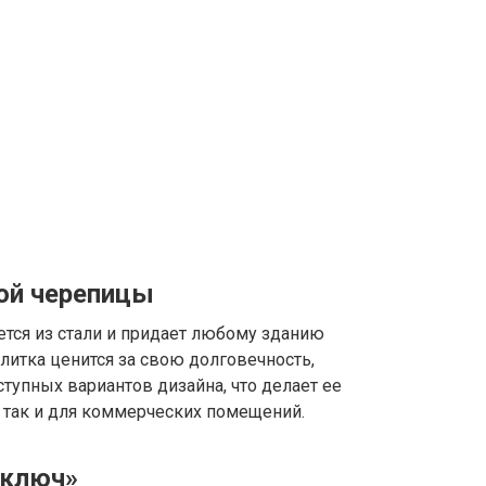
ой черепицы
тся из стали и придает любому зданию
литка ценится за свою долговечность,
тупных вариантов дизайна, что делает ее
так и для коммерческих помещений.
 ключ»