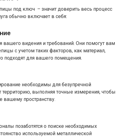
пицы под ключ – значит доверить весь процесс
уга обычно включает в себя:
ание
 вашего видения и требований. Они помогут вам
ицы с учетом таких факторов, как материал,
го подходят для вашего помещения.
ирование необходимы для безупречной
 территорию, выполняя точные измерения, чтобы
е вашему пространству.
ионалы позаботятся о поиске необходимых
остоянство используемой металлической