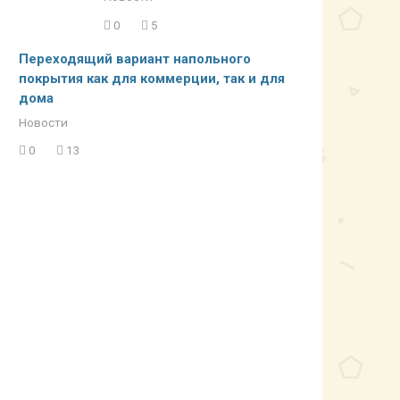
0
5
Переходящий вариант напольного
покрытия как для коммерции, так и для
дома
Новости
0
13