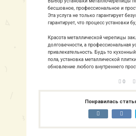
Выбор установки металлочерепицы по
бесшовное, профессиональное и прос
Эта услуга не только гарантирует без
гарантирует, что процесс установки 
Красота металлической черепицы заклю
долговечности, а профессиональная 
привлекательность. Будь то кухонный 
пола, установка металлической плитк
обновление любого внутреннего прос
0
Понравилась стать