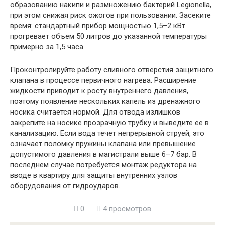
образованию накипи и размножению бактерий Legionella,
при этом снижая риск ожогов при пользовании. Засеките
время: стандартный прибор мощностью 1,5–2 кВт
прогревает объем 50 литров до указанной температуры
примерно за 1,5 часа.
Проконтролируйте работу сливного отверстия защитного
клапана в процессе первичного нагрева. Расширение
жидкости приводит к росту внутреннего давления,
поэтому появление нескольких капель из дренажного
носика считается нормой. Для отвода излишков
закрепите на носике прозрачную трубку и выведите ее в
канализацию. Если вода течет непрерывной струей, это
означает поломку пружины клапана или превышение
допустимого давления в магистрали выше 6–7 бар. В
последнем случае потребуется монтаж редуктора на
вводе в квартиру для защиты внутренних узлов
оборудования от гидроударов.
0
4 просмотров