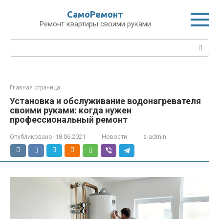
Перейти
СамоРемонт
к
Ремонт квартиры своими руками
контенту
Поиск:
Главная страница
Установка и обслуживание водонагревателя
своими руками: когда нужен
профессиональный ремонт
Опубликовано:
18.06.2021
Новости
s-admin