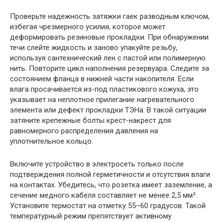
Проверьте надежность затяжки гаек разводным ключом,
избегая чрезмерного усилия, которое может
деформировать резиновые прокладки. При обнаружении
течи слейте жидкость и заново упакуйте резьбу,
используя сантехнический лен с пастой или полимерную
нить. Повторите цикл наполнения резервуара. Следите за
состоянием фланца в нижней части накопителя. Если
влага просачивается из-под пластикового кожуха, это
указывает на неплотное прилегание нагревательного
элемента или дефект прокладки ТЭНа. В такой ситуации
затяните крепежные болты крест-накрест для
равномерного распределения давления на
уплотнительное кольцо.
Включите устройство в электросеть только после
подтверждения полной герметичности и отсутствия влаги
на контактах. Убедитесь, что розетка имеет заземление, а
сечение медного кабеля составляет не менее 2,5 мм².
Установите термостат на отметку 55–60 градусов. Такой
температурный режим препятствует активному