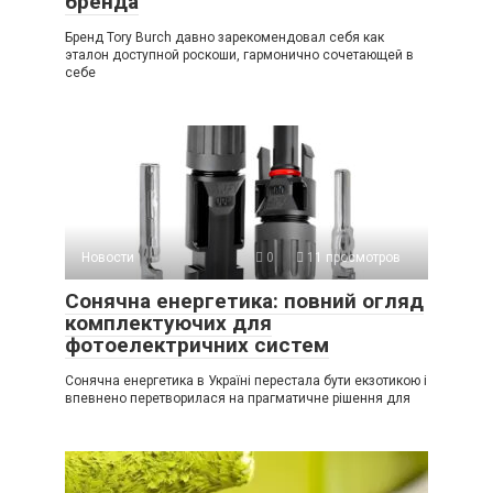
бренда
Бренд Tory Burch давно зарекомендовал себя как
эталон доступной роскоши, гармонично сочетающей в
себе
Новости
0
11 просмотров
Сонячна енергетика: повний огляд
комплектуючих для
фотоелектричних систем
Сонячна енергетика в Україні перестала бути екзотикою і
впевнено перетворилася на прагматичне рішення для