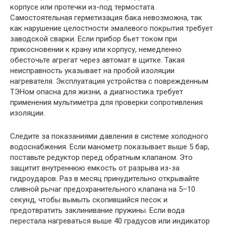
корпусе или протечки из-под термостата.
Самостоятельная герметизация бака невозможна, так
как нарушение целостности эмалевого покрытия требует
заводской сварки. Если прибор бьет током при
прикосновении к крану или корпусу, немедленно
обесточьте агрегат через автомат в щитке. Такая
неисправность указывает на пробой изоляции
нагревателя. Эксплуатация устройства с поврежденным
ТЭНом опасна для жизни, а диагностика требует
применения мультиметра для проверки сопротивления
изоляции.
Следите за показаниями давления в системе холодного
водоснабжения. Если манометр показывает выше 5 бар,
поставьте редуктор перед обратным клапаном. Это
защитит внутреннюю емкость от разрыва из-за
гидроударов. Раз в месяц принудительно открывайте
сливной рычаг предохранительного клапана на 5–10
секунд, чтобы вымыть скопившийся песок и
предотвратить заклинивание пружины. Если вода
перестала нагреваться выше 40 градусов или индикатор