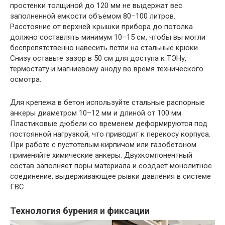
простенки толщиной до 120 мм не выдержат вес
заполненной емкости объемом 80–100 литров.
Расстояние от верхней крышки прибора до потолка
должно составлять минимум 10–15 см, чтобы вы могли
беспрепятственно навесить петли на стальные крюки.
Снизу оставьте зазор в 50 см для доступа к ТЭНу,
термостату и магниевому аноду во время технического
осмотра.
Для крепежа в бетон используйте стальные распорные
анкеры диаметром 10–12 мм и длиной от 100 мм.
Пластиковые дюбели со временем деформируются под
постоянной нагрузкой, что приводит к перекосу корпуса.
При работе с пустотелым кирпичом или газобетоном
применяйте химические анкеры. Двухкомпонентный
состав заполняет поры материала и создает монолитное
соединение, выдерживающее рывки давления в системе
ГВС.
Технология бурения и фиксации