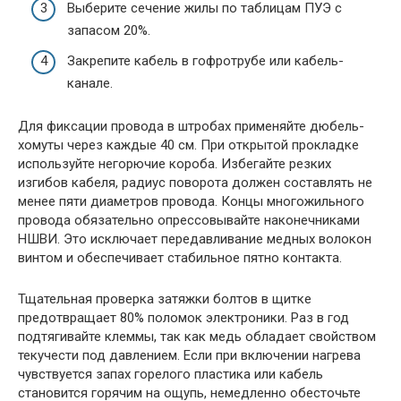
Выберите сечение жилы по таблицам ПУЭ с
запасом 20%.
Закрепите кабель в гофротрубе или кабель-
канале.
Для фиксации провода в штробах применяйте дюбель-
хомуты через каждые 40 см. При открытой прокладке
используйте негорючие короба. Избегайте резких
изгибов кабеля, радиус поворота должен составлять не
менее пяти диаметров провода. Концы многожильного
провода обязательно опрессовывайте наконечниками
НШВИ. Это исключает передавливание медных волокон
винтом и обеспечивает стабильное пятно контакта.
Тщательная проверка затяжки болтов в щитке
предотвращает 80% поломок электроники. Раз в год
подтягивайте клеммы, так как медь обладает свойством
текучести под давлением. Если при включении нагрева
чувствуется запах горелого пластика или кабель
становится горячим на ощупь, немедленно обесточьте