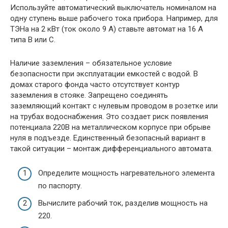
Используйте автоматический выключатель номиналом на
одну ступень выше рабочего тока прибора. Например, для
ТЭНа на 2 кВт (ток около 9 А) ставьте автомат на 16 А
типа B или C.
Наличие заземления – обязательное условие
безопасности при эксплуатации емкостей с водой. В
домах старого фонда часто отсутствует контур
заземления в стояке. Запрещено соединять
заземляющий контакт с нулевым проводом в розетке или
на трубах водоснабжения. Это создает риск появления
потенциала 220В на металлическом корпусе при обрыве
нуля в подъезде. Единственный безопасный вариант в
такой ситуации – монтаж дифференциального автомата.
Определите мощность нагревательного элемента
по паспорту.
Вычислите рабочий ток, разделив мощность на
220.