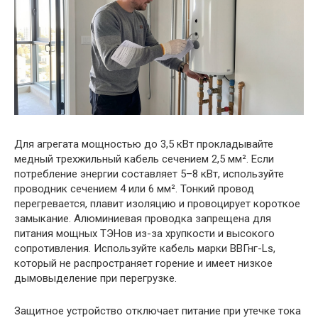
Для агрегата мощностью до 3,5 кВт прокладывайте
медный трехжильный кабель сечением 2,5 мм². Если
потребление энергии составляет 5–8 кВт, используйте
проводник сечением 4 или 6 мм². Тонкий провод
перегревается, плавит изоляцию и провоцирует короткое
замыкание. Алюминиевая проводка запрещена для
питания мощных ТЭНов из-за хрупкости и высокого
сопротивления. Используйте кабель марки ВВГнг-Ls,
который не распространяет горение и имеет низкое
дымовыделение при перегрузке.
Защитное устройство отключает питание при утечке тока