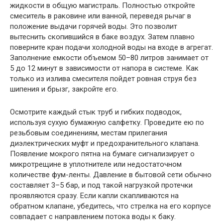
жидкости в общую магистраль. Полностью откройте
смеситель в раковине или ванной, переведя рычаг в
положение выдачи горячей воды. Это позволит
вытеснить скопившийся в баке воздух. Затем плавно
поверните кран подачи холодной воды на входе в агрегат.
Заполнение емкости объемом 50–80 литров занимает от
5 до 12 минут в зависимости от напора в системе. Как
только из излива смесителя пойдет ровная струя без
шипения и брызг, закройте его.
Осмотрите каждый стык труб и гибких подводок,
используя сухую бумажную салфетку. Проведите ею по
резьбовым соединениям, местам прилегания
диэлектрических муфт и предохранительного клапана.
Появление мокрого пятна на бумаге сигнализирует о
микротрещине в уплотнителе или недостаточном
количестве фум-ленты. Давление в бытовой сети обычно
составляет 3–5 бар, и под такой нагрузкой протечки
проявляются сразу. Если капли скапливаются на
обратном клапане, убедитесь, что стрелка на его корпусе
совпадает с направлением потока воды к баку.