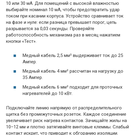
10 или 30 мА. Для помещений с высокой влажностью
выбирайте номинал 10 мА, чтобы предотвратить удар
током при касании корпуса. Устройство сравнивает ток
на фазе и нуле: если разница превышает порог, цепь
разрывается за 0,03 секунды. Проверяйте
работоспособность механизма раз в месяц нажатием
кнопки «Тест».
Медный кабель 2,5 мм² выдерживает ток до 25
Ампер.
Медный кабель 4 мм² рассчитан на нагрузку до
35 Ампер.
Медный кабель 6 мм² подходит для проточных
нагревателей до 10 кВт.
Подключайте линию напрямую от распределительного
щитка без промежуточных розеток. Каждое соединение
увеличивает риск нагрева контактов. Зачищайте жилы на
10–12 мм и плотно затягивайте винтовые клеммы. Слабый
контакт искрит, что приводит к обгоранию изоляции.