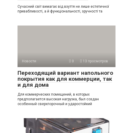
Сучасний світ вимагає від взуття не лише естетичної
привабливості, а й функціональності, зручності та
Новости
0
13 просмотров
Переходящий вариант напольного
покрытия как для коммерции, так
и для дома
Для коммерческих помещений, в которых
предполагается высокая нагрузка, был создан
особенный сверхпорочный и ударостойкий