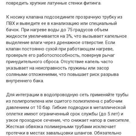
повредить хрупкие латунные стенки фитинга.
К носику клапана подсоедините прозрачную трубку из
ПВХ и выведите ее в канализацию или специальный
бачок. При нагреве воды до 75 градусов объем
жидкости увеличивается на 3%, что вызывает капельное
выделение влаги через дренажное отверстие. Если
клапан постоянно сухой при работающем нагреве,
проверьте его работоспособность, повернув рычаг
принудительного сброса. Отсутствие капель часто
указывает на неисправность пружины или засор
соляными отложениями, что повышает риск разрыва
внутреннего бака.
Для интеграции в водопроводную сеть применяйте трубы
из полипропилена или сшитого полиэтилена с рабочим
давлением от 10 бар. Гибкие подводки в металлической
оплетке имеют ограниченный срок службы (до 5 лет) и
узкое проходное сечение, что снижает напор в смесителе.
Жесткая обвязка полимерными трубами исключает
протечки в местах завальцовки шлангов. Обязательно