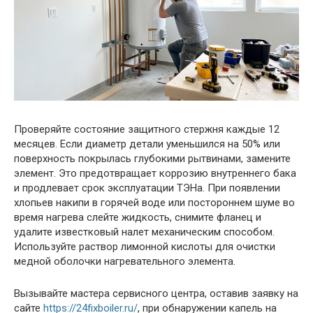
Проверяйте состояние защитного стержня каждые 12
месяцев. Если диаметр детали уменьшился на 50% или
поверхность покрылась глубокими рытвинами, замените
элемент. Это предотвращает коррозию внутреннего бака
и продлевает срок эксплуатации ТЭНа. При появлении
хлопьев накипи в горячей воде или постороннем шуме во
время нагрева слейте жидкость, снимите фланец и
удалите известковый налет механическим способом.
Используйте раствор лимонной кислоты для очистки
медной оболочки нагревательного элемента.
Вызывайте мастера сервисного центра, оставив заявку на
сайте
https://24fixboiler.ru/
, при обнаружении капель на