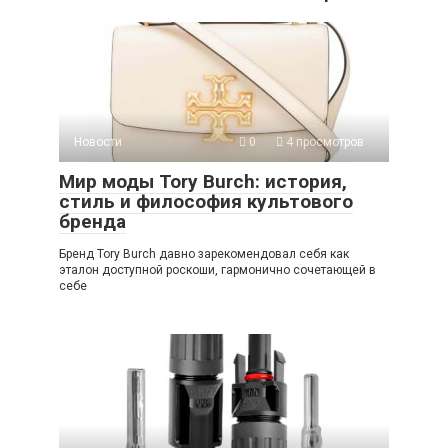
Новости
0
4 просмотров
Мир моды Tory Burch: история,
стиль и философия культового
бренда
Бренд Tory Burch давно зарекомендовал себя как
эталон доступной роскоши, гармонично сочетающей в
себе