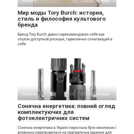
Новости
0
4 просмотров
Мир моды Tory Burch: история,
стиль и философия культового
бренда
Бренд Tory Burch давно зарекомендовал себя как
эталон доступной роскоши, гармонично сочетающей в
себе
Новости
0
11 просмотров
Сонячна енергетика: повний огляд
комплектуючих для
фотоелектричних систем
Сонячна енергетика в Україні перестала бути екзотикою і
впевнено перетворилася на прагматичне рішення для