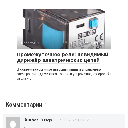
Новости
0
8 просмотров
Промежуточное реле: невидимый
дирижёр электрических цепей
В современном мире автоматизации и управления
электроприводами сложно найти устройство, которое бы
столь же
Комментарии: 1
Author
(автор)
21.10.2024 в 08:14