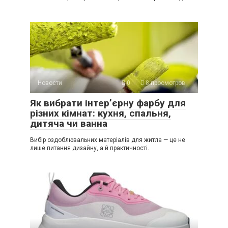
Новости
0
8 просмотров
Як вибрати інтер’єрну фарбу для
різних кімнат: кухня, спальня,
дитяча чи ванна
Вибір оздоблювальних матеріалів для житла — це не
лише питання дизайну, а й практичності.