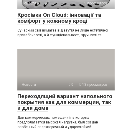
Новости
0
5 просмотров
Кросівки On Cloud: інновації та
комфорт у кожному кроці
Сучасний світ вимагає від взуття не лише естетичної
привабливості, а й функціональності, зручності та
Новости
0
13 просмотров
Переходящий вариант напольного
покрытия как для коммерции, так
и для дома
Для коммерческих помещений, в которых
предполагается высокая нагрузка, был создан
особенный сверхпорочный и ударостойкий