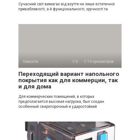
Сучасний світ вимагає від взуття не лише естетичної
привабливості, а й функціональності, зручності та
Новости
0
13 просмотров
Переходящий вариант напольного
покрытия как для коммерции, так
и для дома
Для коммерческих помещений, в которых
предполагается высокая нагрузка, был создан
особенный сверхпорочный и ударостойкий