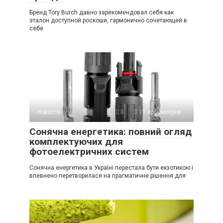
Бренд Tory Burch давно зарекомендовал себя как
эталон доступной роскоши, гармонично сочетающей в
себе
Новости
0
11 просмотров
Сонячна енергетика: повний огляд
комплектуючих для
фотоелектричних систем
Сонячна енергетика в Україні перестала бути екзотикою і
впевнено перетворилася на прагматичне рішення для