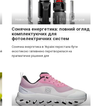
Новости
0
11 просмотров
Сонячна енергетика: повний огляд
комплектуючих для
фотоелектричних систем
Сонячна енергетика в Україні перестала бути
ей
екзотикою і впевнено перетворилася на
прагматичне рішення для
Новости
0
5 просмотров