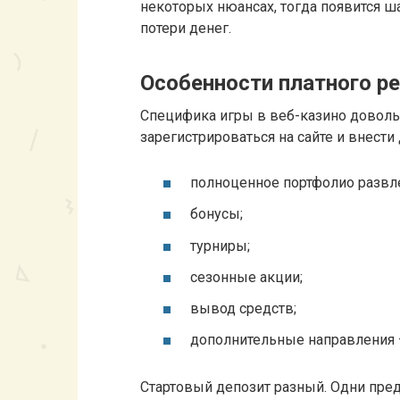
некоторых нюансах, тогда появится ш
потери денег.
Особенности платного р
Специфика игры в веб-казино довольн
зарегистрироваться на сайте и внести 
полноценное портфолио развл
бонусы;
турниры;
сезонные акции;
вывод средств;
дополнительные направления — 
Стартовый депозит разный. Одни предл