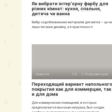
Як вибрати інтер’єрну фарбу для
різних кімнат: кухня, спальня,
дитяча чи ванна
Вибір оздоблювальних матеріалів для житла — це не
лише питання дизайну, а й практичності.
Новости
0
13 просмотров
Переходящий вариант напольног
покрытия как для коммерции, так
и для дома
Для коммерческих помещений, в которых
предполагается высокая нагрузка, был создан