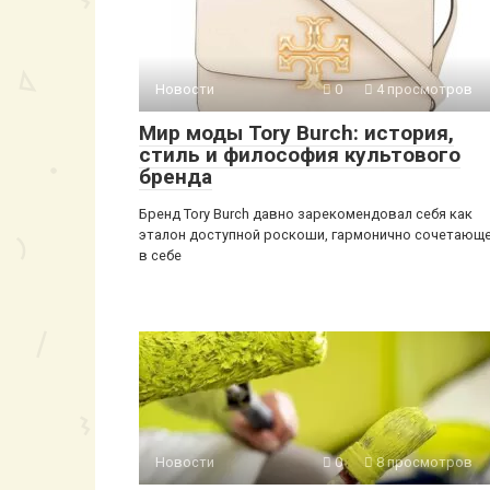
Новости
0
4 просмотров
Мир моды Tory Burch: история,
стиль и философия культового
бренда
Бренд Tory Burch давно зарекомендовал себя как
эталон доступной роскоши, гармонично сочетающ
в себе
Новости
0
8 просмотров