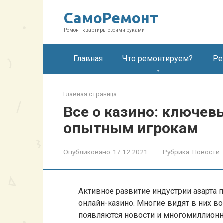
Перейти
СамоРемонт
к
контенту
Ремонт квартиры своими руками
Главная
Что ремонтируем?
Ре
Главная страница
Все о казино: ключев
опытным игрокам
Опубликовано:
17.12.2021
Рубрика:
Новости
Активное развитие индустрии азарта 
онлайн-казино. Многие видят в них воз
появляются новости и многомиллион