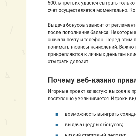
500, в третьих удастся сыграть только
счет осуществляется моментально. К
Выдача бонусов зависит от регламент
после пополнения баланса. Некоторы
сначала почту и телефон. Перед этим 
понимать нюансы начислений. Важно п
прикрепляются к личных деньгам кли
отыграть депозит.
Почему веб-казино прив
Игорные проект зачастую выходя в про
постепенно увеличивается. Игроки в
возможность выиграть солидн
выдача щедрых бонусов;
низкий стартовый депозит;