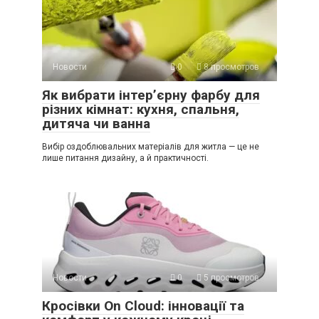
Новости
0
8 просмотров
Як вибрати інтер’єрну фарбу для
різних кімнат: кухня, спальня,
дитяча чи ванна
Вибір оздоблювальних матеріалів для житла — це не
лише питання дизайну, а й практичності.
Новости
0
5 просмотров
Кросівки On Cloud: інновації та