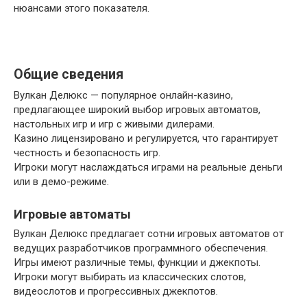
нюансами этого показателя.
Общие сведения
Вулкан Делюкс — популярное онлайн-казино,
предлагающее широкий выбор игровых автоматов,
настольных игр и игр с живыми дилерами.
Казино лицензировано и регулируется, что гарантирует
честность и безопасность игр.
Игроки могут наслаждаться играми на реальные деньги
или в демо-режиме.
Игровые автоматы
Вулкан Делюкс предлагает сотни игровых автоматов от
ведущих разработчиков программного обеспечения.
Игры имеют различные темы, функции и джекпоты.
Игроки могут выбирать из классических слотов,
видеослотов и прогрессивных джекпотов.