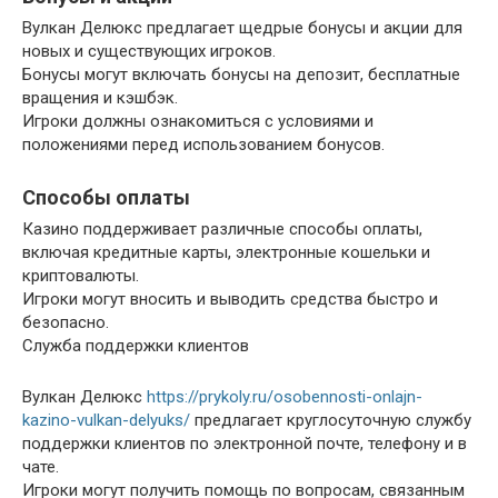
Вулкан Делюкс предлагает щедрые бонусы и акции для
новых и существующих игроков.
Бонусы могут включать бонусы на депозит, бесплатные
вращения и кэшбэк.
Игроки должны ознакомиться с условиями и
положениями перед использованием бонусов.
Способы оплаты
Казино поддерживает различные способы оплаты,
включая кредитные карты, электронные кошельки и
криптовалюты.
Игроки могут вносить и выводить средства быстро и
безопасно.
Служба поддержки клиентов
Вулкан Делюкс
https://prykoly.ru/osobennosti-onlajn-
kazino-vulkan-delyuks/
предлагает круглосуточную службу
поддержки клиентов по электронной почте, телефону и в
чате.
Игроки могут получить помощь по вопросам, связанным